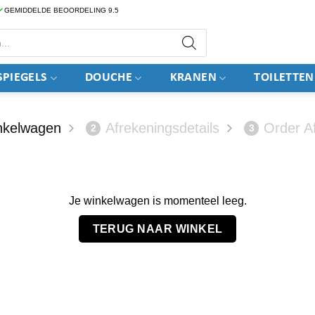
GEMIDDELDE BEOORDELING 9.5
PIEGELS
DOUCHE
KRANEN
TOILETTEN
nkelwagen
Afrekeningsdetails
Order A
2
3
Je winkelwagen is momenteel leeg.
TERUG NAAR WINKEL