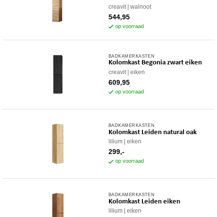
creavit
walnoot
544,95
op voorraad
BADKAMERKASTEN
Kolomkast Begonia zwart eiken
creavit
eiken
609,95
op voorraad
BADKAMERKASTEN
Kolomkast Leiden natural oak
lilium
eiken
299,-
op voorraad
BADKAMERKASTEN
Kolomkast Leiden eiken
lilium
eiken