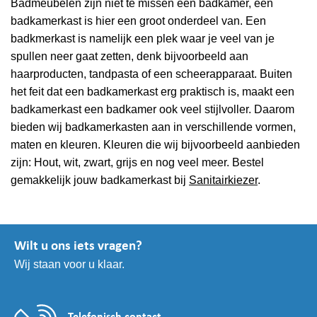
Badmeubelen zijn niet te missen een badkamer, een
badkamerkast is hier een groot onderdeel van. Een
badkmerkast is namelijk een plek waar je veel van je
spullen neer gaat zetten, denk bijvoorbeeld aan
haarproducten, tandpasta of een scheerapparaat. Buiten
het feit dat een badkamerkast erg praktisch is, maakt een
badkamerkast een badkamer ook veel stijlvoller. Daarom
bieden wij badkamerkasten aan in verschillende vormen,
maten en kleuren. Kleuren die wij bijvoorbeeld aanbieden
zijn: Hout, wit, zwart, grijs en nog veel meer. Bestel
gemakkelijk jouw badkamerkast bij
Sanitairkiezer
.
Wilt u ons iets vragen?
Wij staan voor u klaar.
Telefonisch contact