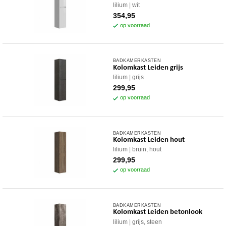
lilium
wit
354,95
op voorraad
BADKAMERKASTEN
Kolomkast Leiden grijs
lilium
grijs
299,95
op voorraad
BADKAMERKASTEN
Kolomkast Leiden hout
lilium
bruin, hout
299,95
op voorraad
BADKAMERKASTEN
Kolomkast Leiden betonlook
lilium
grijs, steen