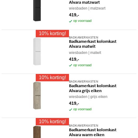
Alvara matzwart
wiesbaden
matzwart
419,-
op voorraad
10% korting!
BADKAMERKASTEN
Badkamerkast kolomkast
Alvara matwit
wiesbaden
matwit
419,-
op voorraad
10% korting!
BADKAMERKASTEN
Badkamerkast kolomkast
Alvara grijs eiken
wiesbaden
grijs eiken
419,-
op voorraad
10% korting!
BADKAMERKASTEN
Badkamerkast kolomkast
Alvara warm eiken