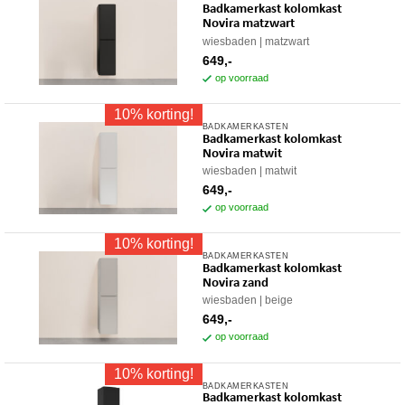
Badkamerkast kolomkast
Novira matzwart
wiesbaden
matzwart
649,-
op voorraad
10% korting!
BADKAMERKASTEN
Badkamerkast kolomkast
Novira matwit
wiesbaden
matwit
649,-
op voorraad
10% korting!
BADKAMERKASTEN
Badkamerkast kolomkast
Novira zand
wiesbaden
beige
649,-
op voorraad
10% korting!
BADKAMERKASTEN
Badkamerkast kolomkast