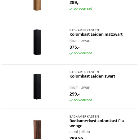
299,-
op voorraad
BADKAMERKASTEN
Kolomkast Leiden matzwart
lilium
zwart
375,-
op voorraad
BADKAMERKASTEN
Kolomkast Leiden zwart
lilium
zwart
299,-
op voorraad
BADKAMERKASTEN
Badkamerkast kolomkast Ela
wenge
aloni
eiken
269,95