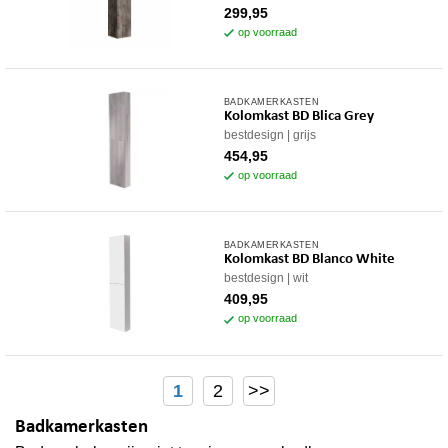
299,95
op voorraad
BADKAMERKASTEN
Kolomkast BD Blica Grey
bestdesign
grijs
454,95
op voorraad
BADKAMERKASTEN
Kolomkast BD Blanco White
bestdesign
wit
409,95
op voorraad
1
2
>>
Badkamerkasten