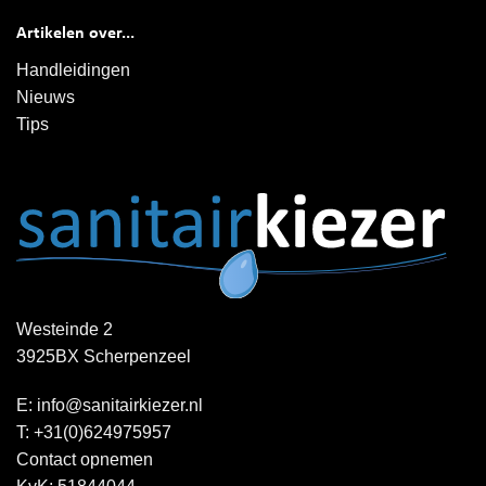
Artikelen over...
Handleidingen
Nieuws
Tips
Westeinde 2
3925BX Scherpenzeel
E:
info@sanitairkiezer.nl
T:
+31(0)624975957
Contact opnemen