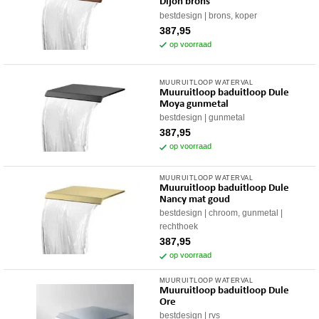
Dijon brons
bestdesign
brons, koper
387,95
op voorraad
MUURUITLOOP WATERVAL
Muuruitloop baduitloop Dule
Moya gunmetal
bestdesign
gunmetal
387,95
op voorraad
MUURUITLOOP WATERVAL
Muuruitloop baduitloop Dule
Nancy mat goud
bestdesign
chroom, gunmetal
rechthoek
387,95
op voorraad
MUURUITLOOP WATERVAL
Muuruitloop baduitloop Dule
Ore
bestdesign
rvs