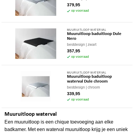
379,95
op voorraad
MUURUITLOOP WATERVAL
Muuruitloop baduitloop Dule
Nero
bestdesign
zwart
357,95
op voorraad
MUURUITLOOP WATERVAL
Muuruitloop baduitloop
waterval Dule chroom
bestdesign
chroom
339,95
op voorraad
Muuruitloop waterval
Een muuruitloop is een chique toevoeging aan elke
badkamer. Met een waterval muuruitloop krijg je een uniek