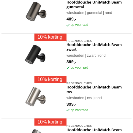
Hoofddouche UniMatch Beam
gunmetal
wiesbaden
gunmetal
rond
409,-
op voorraad
10% korting!
REGENDOUCHES
Hoofddouche UniMatch Beam
zwart
wiesbaden
zwart
rond
399,-
op voorraad
10% korting!
REGENDOUCHES
Hoofddouche UniMatch Beam
rvs
wiesbaden
rvs
rond
399,-
op voorraad
10% korting!
REGENDOUCHES
Hoofddouche UniMatch Beam