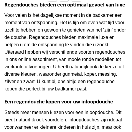
gekozen
Regendouches bieden een optimaal gevoel van luxe
worden
Voor velen is het dagelijkse moment in de badkamer een
op
de
moment van ontspanning. Het is fijn om even wat tijd voor
productpagina
uzelf te hebben en gewoon te genieten van het ‘zijn’ onder
de douche. Regendouches bieden maximale luxe en
helpen u om de ontspanning te vinden die u zoekt.
Uiteraard hebben wij verschillende soorten regendouches
in ons online assortiment, van mooie ronde modellen tot
vierkante uitvoeringen. U heeft natuurlijk ook de keuze uit
diverse kleuren, waaronder gunmetal, koper, messing,
zilver en zwart. U kunt bij ons altijd een regendouche
kopen die perfect bij uw badkamer past.
Een regendouche kopen voor uw inloopdouche
Steeds meer mensen kiezen voor een inloopdouche. Dit
biedt natuurlijk ook voordelen. Inloopdouches zijn ideaal
voor wanneer er kleinere kinderen in huis zijn, maar ook