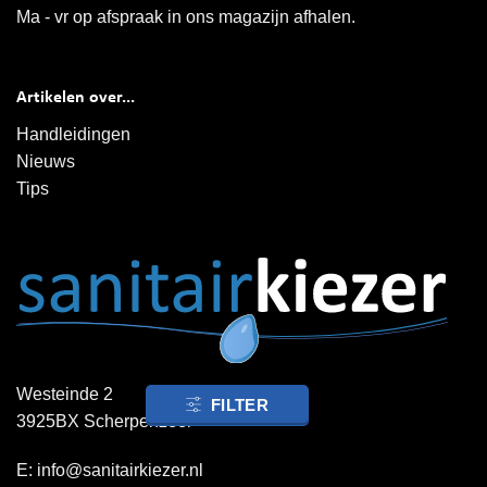
Ma - vr op afspraak in ons magazijn afhalen.
Artikelen over...
Handleidingen
Nieuws
Tips
Westeinde 2
FILTER
3925BX Scherpenzeel
E:
info@sanitairkiezer.nl