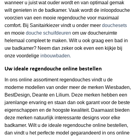
wanneer u juist wat ouder wordt en van optimaal gemak
wilt genieten in de badkamer. Vaak wordt de inloopdouche
voorzien van een mooie regendouche voor maximaal
comfort. Bij Sanitairkiezer vindt u onder meer
douchesets
en mooie
douche schuifdeuren
om uw doucheruimte
helemaal compleet te maken. Wilt u ook graag een bad in
uw badkamer? Neem dan zeker ook even een kijkje bij
onze voordelige
inbouwbaden.
Uw ideale regendouche online bestellen
In ons online assortiment regendouches vindt u de
moderne modellen van onder meer de merken Wiesbaden,
BestDesign, Deante en Lilium. Deze merken hebben een
jarenlange ervaring en staan dan ook garant voor de beste
eigenschappen en de hoogste kwaliteit. Daarnaast bieden
deze merken natuurlijk interessante designs voor elke
badkamer. Wilt u de ideale regendouche online bestellen,
dan vindt u het perfecte model gegarandeerd in ons online