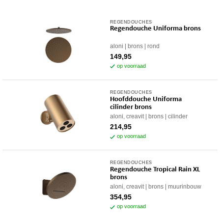
REGENDOUCHES
Regendouche Uniforma brons
aloni
brons
rond
149,95
op voorraad
REGENDOUCHES
Hoofddouche Uniforma
cilinder brons
aloni, creavit
brons
cilinder
214,95
op voorraad
REGENDOUCHES
Regendouche Tropical Rain XL
brons
aloni, creavit
brons
muurinbouw
354,95
op voorraad