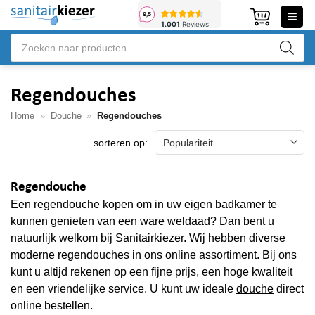
Ga
naar
Producten
inhoud
zoeken
Regendouches
Home
»
Douche
»
Regendouches
Regendouche
Een regendouche kopen om in uw eigen badkamer te
kunnen genieten van een ware weldaad? Dan bent u
natuurlijk welkom bij
Sanitairkiezer.
Wij hebben diverse
moderne regendouches in ons online assortiment. Bij ons
kunt u altijd rekenen op een fijne prijs, een hoge kwaliteit
en een vriendelijke service. U kunt uw ideale
douche
direct
online bestellen.