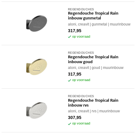
REGENDOUCHES
Regendouche Tropical Rain
inbouw gunmetal
aloni, creavit
gunmetal
muurinbouw
317,95
op voorraad
REGENDOUCHES
Regendouche Tropical Rain
inbouw goud
aloni, creavit
goud
muurinbouw
317,95
op voorraad
REGENDOUCHES
Regendouche Tropical Rain
inbouw rvs
aloni, creavit
rvs
muurinbouw
307,95
op voorraad