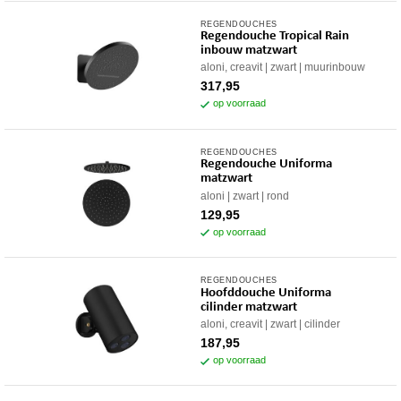
REGENDOUCHES
Regendouche Tropical Rain
inbouw matzwart
aloni, creavit
zwart
muurinbouw
317,95
op voorraad
REGENDOUCHES
Regendouche Uniforma
matzwart
aloni
zwart
rond
129,95
op voorraad
REGENDOUCHES
Hoofddouche Uniforma
cilinder matzwart
aloni, creavit
zwart
cilinder
187,95
op voorraad