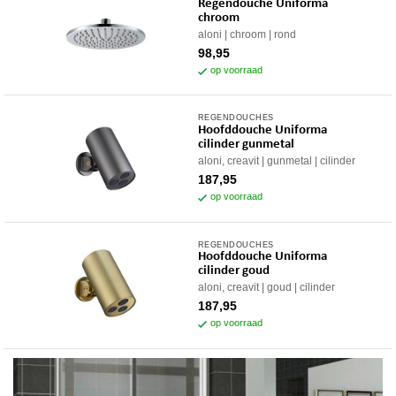
Regendouche Uniforma
chroom
aloni
chroom
rond
98,95
op voorraad
REGENDOUCHES
Hoofddouche Uniforma
cilinder gunmetal
aloni, creavit
gunmetal
cilinder
187,95
op voorraad
REGENDOUCHES
Hoofddouche Uniforma
cilinder goud
aloni, creavit
goud
cilinder
187,95
op voorraad