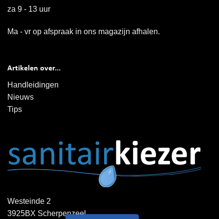
za 9 - 13 uur
Ma - vr op afspraak in ons magazijn afhalen.
Artikelen over...
Handleidingen
Nieuws
Tips
Westeinde 2
3925BX Scherpenzeel