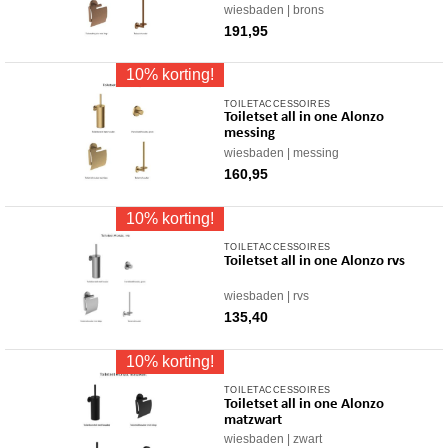
wiesbaden
brons
191,95
10% korting!
TOILETACCESSOIRES
Toiletset all in one Alonzo
messing
wiesbaden
messing
160,95
10% korting!
TOILETACCESSOIRES
Toiletset all in one Alonzo rvs
wiesbaden
rvs
135,40
10% korting!
TOILETACCESSOIRES
Toiletset all in one Alonzo
matzwart
wiesbaden
zwart