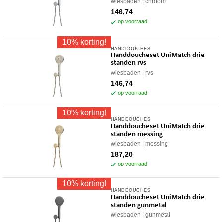
wiesbaden
chroom
146,74
op voorraad
10% korting!
HANDDOUCHES
Handdoucheset UniMatch drie
standen rvs
wiesbaden
rvs
146,74
op voorraad
10% korting!
HANDDOUCHES
Handdoucheset UniMatch drie
standen messing
wiesbaden
messing
187,20
op voorraad
10% korting!
HANDDOUCHES
Handdoucheset UniMatch drie
standen gunmetal
wiesbaden
gunmetal