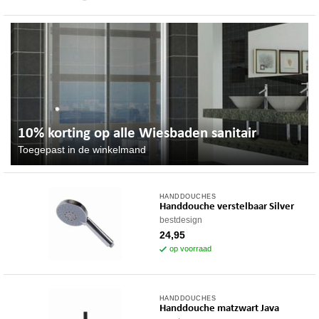
10% korting op alle Wiesbaden sanitair
Toegepast in de winkelmand
HANDDOUCHES
Handdouche verstelbaar Silver
bestdesign
24,95
op voorraad
HANDDOUCHES
Handdouche matzwart Java