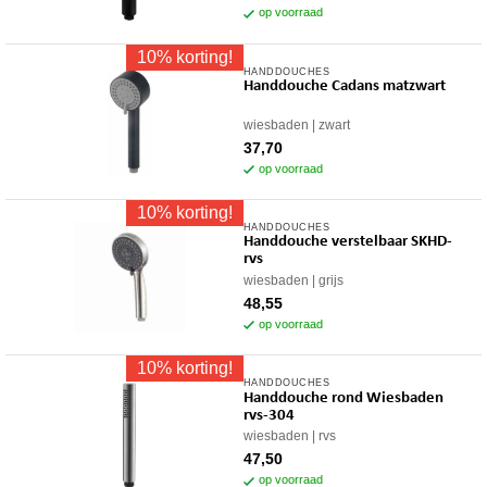
op voorraad
10% korting!
HANDDOUCHES
Handdouche Cadans matzwart
wiesbaden
zwart
37,70
op voorraad
10% korting!
HANDDOUCHES
Handdouche verstelbaar SKHD-
rvs
wiesbaden
grijs
48,55
op voorraad
10% korting!
HANDDOUCHES
Handdouche rond Wiesbaden
rvs-304
wiesbaden
rvs
47,50
op voorraad