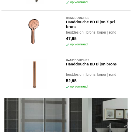
op voorraad
HANDDOUCHES
Handdouche BD Dijon Zipzi
brons
bestdesign
brons, koper
rond
47,95
op voorraad
HANDDOUCHES
Handdouche BD Dijon brons
bestdesign
brons, koper
rond
52,95
op voorraad