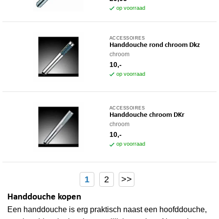
op voorraad
ACCESSOIRES
Handdouche rond chroom Dkz
chroom
10,-
op voorraad
ACCESSOIRES
Handdouche chroom DKr
chroom
10,-
op voorraad
1
2
>>
Handdouche kopen
Een handdouche is erg praktisch naast een hoofddouche,