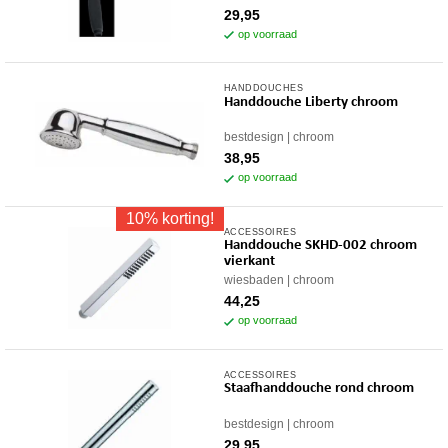
29,95
op voorraad
HANDDOUCHES
Handdouche Liberty chroom
bestdesign
chroom
38,95
op voorraad
10% korting!
ACCESSOIRES
Handdouche SKHD-002 chroom
vierkant
wiesbaden
chroom
44,25
op voorraad
ACCESSOIRES
Staafhanddouche rond chroom
bestdesign
chroom
29,95