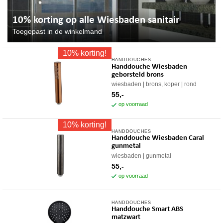
10% korting op alle Wiesbaden sanitair
Toegepast in de winkelmand
10% korting!
HANDDOUCHES
Handdouche Wiesbaden
geborsteld brons
wiesbaden
brons, koper
rond
55,-
op voorraad
10% korting!
HANDDOUCHES
Handdouche Wiesbaden Caral
gunmetal
wiesbaden
gunmetal
55,-
op voorraad
HANDDOUCHES
Handdouche Smart ABS
matzwart