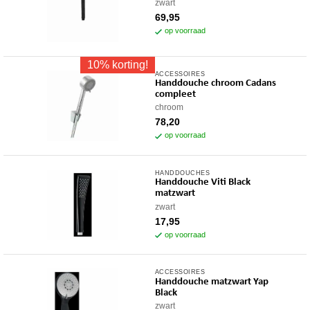
zwart
69,95
op voorraad
10% korting!
ACCESSOIRES
Handdouche chroom Cadans
compleet
chroom
78,20
op voorraad
HANDDOUCHES
Handdouche Viti Black
matzwart
zwart
17,95
op voorraad
ACCESSOIRES
Handdouche matzwart Yap
Black
zwart