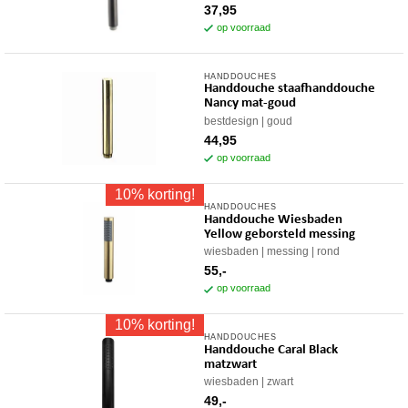
37,95
op voorraad
HANDDOUCHES
Handdouche staafhanddouche
Nancy mat-goud
bestdesign
goud
44,95
op voorraad
10% korting!
HANDDOUCHES
Handdouche Wiesbaden
Yellow geborsteld messing
wiesbaden
messing
rond
55,-
op voorraad
10% korting!
HANDDOUCHES
Handdouche Caral Black
matzwart
wiesbaden
zwart
49,-