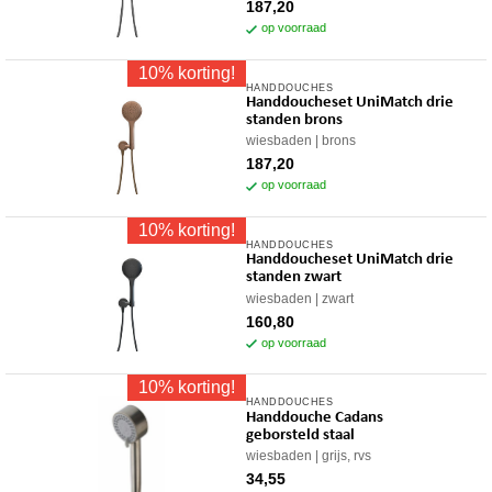
187,20
op voorraad
10% korting!
HANDDOUCHES
Handdoucheset UniMatch drie
standen brons
wiesbaden
brons
187,20
op voorraad
10% korting!
HANDDOUCHES
Handdoucheset UniMatch drie
standen zwart
wiesbaden
zwart
160,80
op voorraad
10% korting!
HANDDOUCHES
Handdouche Cadans
geborsteld staal
wiesbaden
grijs, rvs
34,55