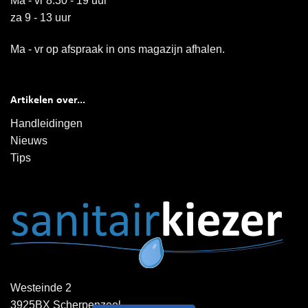
Ma - vr 8.30 - 19 uur
za 9 - 13 uur
Ma - vr op afspraak in ons magazijn afhalen.
Artikelen over...
Handleidingen
Nieuws
Tips
Westeinde 2
3925BX Scherpenzeel