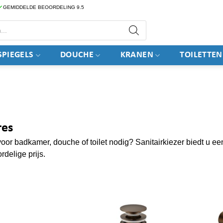
GEMIDDELDE BEOORDELING 9.5
PIEGELS
DOUCHE
KRANEN
TOILETTEN
res
oor badkamer, douche of toilet nodig? Sanitairkiezer biedt u ee
rdelige prijs.