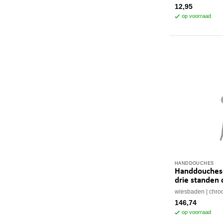
12,95
op voorraad
HANDDOUCHES
Handdouches
drie standen
wiesbaden
chro
146,74
op voorraad