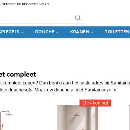
GEMIDDELDE BEOORDELING 9.5
PIEGELS
DOUCHE
KRANEN
TOILETTEN
et compleet
compleet kopen? Dan bent u aan het juiste adres bij Sanitairki
lete douchesets. Maak uw
douche
af met Sanitairkiezer.nl
10% korting!