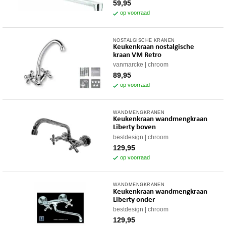
59,95
op voorraad
NOSTALGISCHE KRANEN
Keukenkraan nostalgische
kraan VM Retro
vanmarcke
chroom
89,95
op voorraad
WANDMENGKRANEN
Keukenkraan wandmengkraan
Liberty boven
bestdesign
chroom
129,95
op voorraad
WANDMENGKRANEN
Keukenkraan wandmengkraan
Liberty onder
bestdesign
chroom
129,95