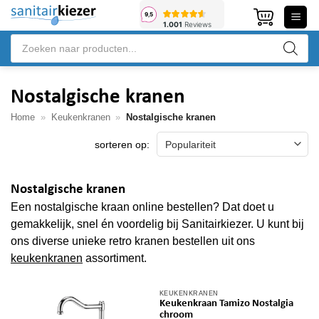
Ga
naar
Producten
inhoud
zoeken
Nostalgische kranen
Home
»
Keukenkranen
»
Nostalgische kranen
Nostalgische kranen
Een nostalgische kraan online bestellen? Dat doet u
gemakkelijk, snel én voordelig bij Sanitairkiezer. U kunt bij
ons diverse unieke retro kranen bestellen uit ons
keukenkranen
assortiment.
KEUKENKRANEN
Keukenkraan Tamizo Nostalgia
chroom