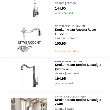
deante
chroom
144,95
op voorraad
NOSTALGISCHE KRANEN
Keukenkraan Ancona Retro
chroom
sanimar
chroom
UITVERKOCHT
105,95
binnenkort leverbaar
EENKNOPSBEDIENING
Keukenkraan Tamizo Nostalgia
gunmetal
deante
gunmetal
194,95
op voorraad
ZWARTE KEUKENKRANEN
Keukenkraan Tamizo Nostalgia
zwart
deante
zwart