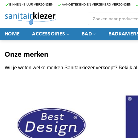
Ga
BINNEN 48 UUR VERZONDEN
AANGETEKEND EN VERZEKERD VERZONDEN
naar
Producten
zoeken
inhoud
HOME
ACCESSOIRES
BAD
BADKAMERS
Onze merken
Wil je weten welke merken Sanitairkiezer verkoopt? Bekijk al