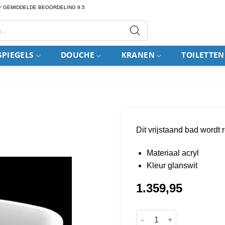
GEMIDDELDE BEOORDELING 9.5
PIEGELS
DOUCHE
KRANEN
TOILETTEN
Dit vrijstaand bad wordt 
Materiaal acryl
Kleur glanswit
1.359,95
Bad vrijstaand ligbad Bom