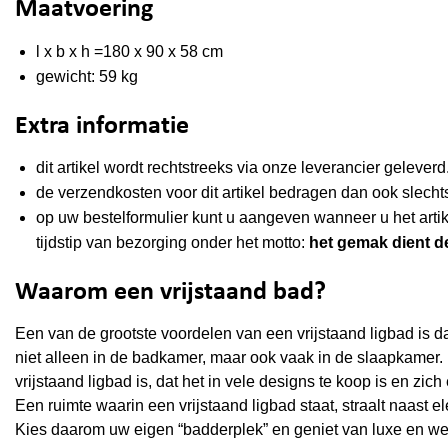
Maatvoering
l x b x h =180 x 90 x 58 cm
gewicht: 59 kg
Extra informatie
dit artikel wordt rechtstreeks via onze leverancier geleverd
de verzendkosten voor dit artikel bedragen dan ook slecht
op uw bestelformulier kunt u aangeven wanneer u het arti
tijdstip van bezorging onder het motto:
het gemak dient de
Waarom een vrijstaand bad?
Een van de grootste voordelen van een vrijstaand ligbad is da
niet alleen in de badkamer, maar ook vaak in de slaapkamer. 
vrijstaand ligbad is, dat het in vele designs te koop is en zi
Een ruimte waarin een vrijstaand ligbad staat, straalt naast e
Kies daarom uw eigen “badderplek” en geniet van luxe en we