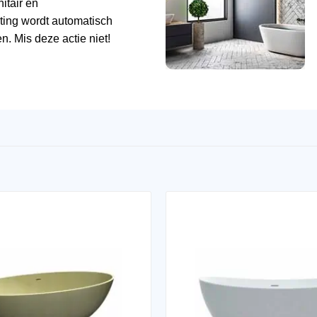
tair en
ting wordt automatisch
n. Mis deze actie niet!