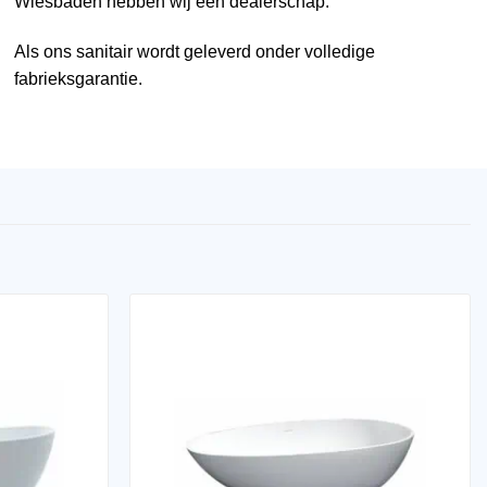
Wiesbaden
hebben wij een dealerschap.
Als ons sanitair wordt geleverd onder volledige
fabrieksgarantie.