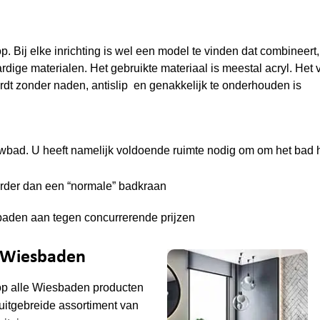
p. Bij elke inrichting is wel een model te vinden dat combineer
ge materialen. Het gebruikte materiaal is meestal acryl. Het 
wordt zonder naden, antislip en genakkelijk te onderhouden is
uwbad. U heeft namelijk voldoende ruimte nodig om om het bad 
uurder dan een “normale” badkraan
baden aan tegen concurrerende prijzen
e Wiesbaden
op alle
Wiesbaden
producten
uitgebreide assortiment van