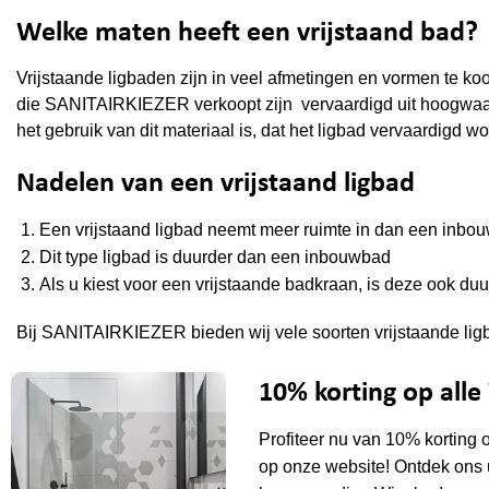
Welke maten heeft een vrijstaand bad?
Vrijstaande ligbaden zijn in veel afmetingen en vormen te koo
die SANITAIRKIEZER verkoopt zijn vervaardigd uit hoogwaardi
het gebruik van dit materiaal is, dat het ligbad vervaardigd 
Nadelen van een vrijstaand ligbad
Een vrijstaand ligbad neemt meer ruimte in dan een inbo
Dit type ligbad is duurder dan een inbouwbad
Als u kiest voor een vrijstaande badkraan, is deze ook d
Bij SANITAIRKIEZER bieden wij vele soorten vrijstaande lig
10% korting op all
Profiteer nu van 10% korting 
op onze website! Ontdek ons 