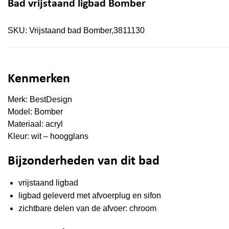
Bad vrijstaand ligbad Bomber
SKU:
Vrijstaand bad Bomber,3811130
Kenmerken
Merk: BestDesign
Model: Bomber
Materiaal: acryl
Kleur: wit – hoogglans
Bijzonderheden van dit bad
vrijstaand ligbad
ligbad geleverd met afvoerplug en sifon
zichtbare delen van de afvoer: chroom