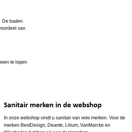
t, De baden
voordeel van
heen te lopen
Sanitair merken in de webshop
In onze webshop vindt u sanitair van vele merken. Voor de
merken
BestDesign
,
Deante
,
Lilium
,
VanMarcke
en