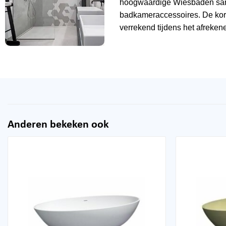
hoogwaardige Wiesbaden sani
badkameraccessoires. De kor
verrekend tijdens het afrekene
Anderen bekeken ook