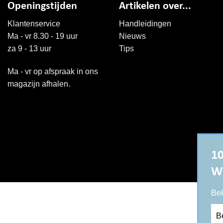
Openingstijden
Artikelen over...
Klantenservice
Handleidingen
Ma - vr 8.30 - 19 uur
Nieuws
za 9 - 13 uur
Tips
Ma - vr op afspraak in ons
magazijn afhalen.
10
W
Bek
Be