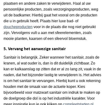
plaatsen en andere zaken te verwijderen. Haal al uw
persoonlijke producten, zoals verzorgingsproducten, weg
uit de badkamer. Hierbij gaat het vooral om de producten
die u in gebruik heeft. Plaats hier luxe bad- of
doucheproducten
voor in de plaats die nog niet gebruikt
zijn. Vervolgens vult u aan met sfeerelementen, zoals
mooie planten, kaarsen of een sfeervol bloemstuk.
5. Vervang het aanwezige sanitair
Sanitair is belangrijk. Zeker wanneer het sanitair, zoals de
kranen, al wat ouder is, dan is dit duidelijk zichtbaar. Zo
kan er kalkaanslag op zitten dat er al zo lang zit, vaak in de
naden, dat het bijzonder lastig te verwijderen is. Het advies
is om het sanitair te vervangen. Hierbij kunt u ook rekening
houden met de smaak van de actuele koper. Kies
bijvoorbeeld voor matzwart sanitair om indruk te maken op
de doelgroep die dol is op het industriële karakter. Voor
meer inspiratie kun je ook kijken op
compleetstarten.nl
.