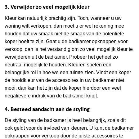
productpagina
optie
3. Verwijder zo veel mogelijk kleur
kan
Kleur kan natuurlijk prachtig zijn. Toch, wanneer u uw
gekozen
woning wilt verkopen, dan moet u er wel rekening mee
worden
op
houden dat uw smaak niet de smaak van de potentiële
de
koper hoeft te zijn. Gaat u de badkamer opknappen voor
productpagina
verkoop, dan is het verstandig om zo veel mogelijk kleur te
verwijderen uit de badkamer. Probeer het geheel zo
neutraal mogelijk te houden. Kleuren spelen een
belangrijke rol in hoe we een ruimte zien. Vindt een koper
de hoofdkleur van de accessoires in uw badkamer niet
mooi, dan kan het zijn dat de koper hierdoor een veel
negatievere indruk van de badkamer krijgt.
4. Besteed aandacht aan de styling
De styling van de badkamer is heel belangrijk, zoals dit
ook geldt voor de invloed van kleuren. U kunt de badkamer
opknappen voor verkoop door de juiste accessoires te