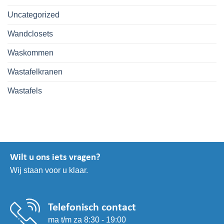
Uncategorized
Wandclosets
Waskommen
Wastafelkranen
Wastafels
Wilt u ons iets vragen?
Wij staan voor u klaar.
Telefonisch contact
ma t/m za 8:30 - 19:00