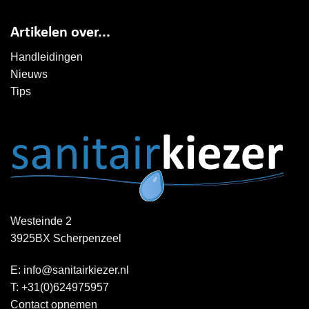
Artikelen over...
Handleidingen
Nieuws
Tips
Westeinde 2
3925BX Scherpenzeel
E:
info@sanitairkiezer.nl
T:
+31(0)624975957
Contact opnemen