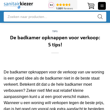
Ga
naar
Producten
inhoud
zoeken
TIPS
De badkamer opknappen voor verkoop:
5 tips!
De badkamer opknappen voor de verkoop van uw woning
is een goed idee als de badkamer niet in de beste staat
verkeert. Betekent dit dat u de hele badkamer moet
verbouwen? Zeker niet! Met wat relatief kleine
aanpassingen kunt u al een groot verschil maken.
Wanneer u een woning wilt verkopen tegen de beste prijs,
dan is het goed om vooral ook extra aandacht te besteden