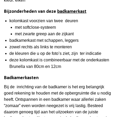
kleur: eiken
Bijzonderheden van deze
badkamerkast
kolomkast voorzien van twee deuren
met softclose-systeem
met zwarte greep aan de zijkant
badkamerkast met schappen, leggers
zowel rechts als links te monteren
de kleuren die u op de foto’s ziet, zijn ter indicatie
deze kolomkast is combineerbaar met de onderkasten
Brunella van 80cm en 12cm
Badkamerkasten
Bij de inrichting van de badkamer is het erg belangrijk
goed rekening te houden met de opbergruimte die u nodig
heeft. Ontspannen in een badkamer waar allerlei zaken
“zomaar” even worden neegezet is vrij lastig. Besteed
daarom genoeg tijd aan het uitzoeken van de juiste