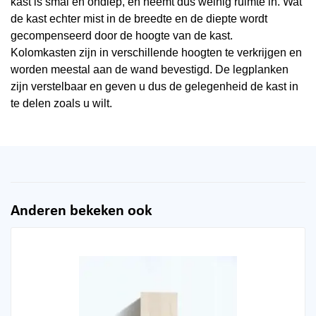
kast is smal en ondiep, en neemt dus weinig ruimte in. Wat
de kast echter mist in de breedte en de diepte wordt
gecompenseerd door de hoogte van de kast.
Kolomkasten zijn in verschillende hoogten te verkrijgen en
worden meestal aan de wand bevestigd. De legplanken
zijn verstelbaar en geven u dus de gelegenheid de kast in
te delen zoals u wilt.
Anderen bekeken ook