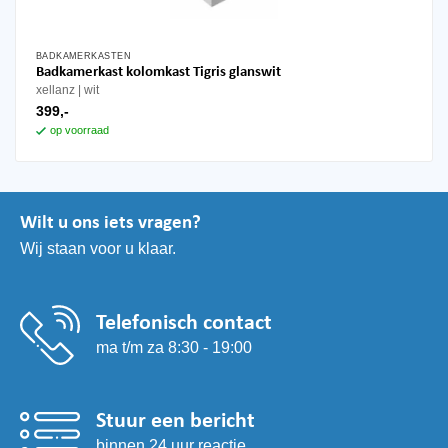
BADKAMERKASTEN
Badkamerkast kolomkast Tigris glanswit
xellanz
wit
399,-
op voorraad
Wilt u ons iets vragen?
Wij staan voor u klaar.
Telefonisch contact
ma t/m za 8:30 - 19:00
Stuur een bericht
binnen 24 uur reactie