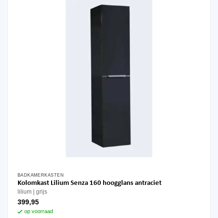
BADKAMERKASTEN
Kolomkast Lilium Senza 160 hoogglans antraciet
lilium
grijs
399,95
op voorraad