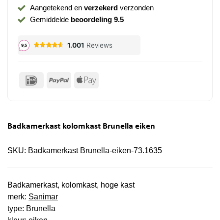
Aangetekend en
verzekerd
verzonden
Gemiddelde
beoordeling 9.5
IDeal
PayPal
Apple
Pay
Badkamerkast kolomkast Brunella eiken
SKU:
Badkamerkast Brunella-eiken-73.1635
Badkamerkast, kolomkast, hoge kast
merk:
Sanimar
type: Brunella