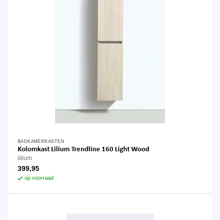
BADKAMERKASTEN
Kolomkast Lilium Trendline 160 Light Wood
lilium
399,95
op voorraad