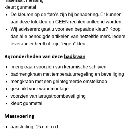
materiaal: messing
kleur: gunmetal
De kleuren op de foto’s zijn bij benadering. Er kunnen
aan deze fotokleuren GEEN rechten ontleend worden.
Wij adviseren: gaat u voor een bepaalde kleur? Koop
dan alle benodigde artikelen van hetzelfde merk. Iedere
leverancier heeft nl. zijn “eigen” kleur.
Bijzonderheden van deze
badkraan
mengkraan voorzien van keramische schijven
badmengkraan met temperatuurregeling en beveiliging
mengkraan met een geintegreerde omstelknop
geschikt voor wandmontage
voorzien van terugstroombeveiliging
kleur: gunmetal
Maatvoering
aansluiting: 15 cm h.o.h.