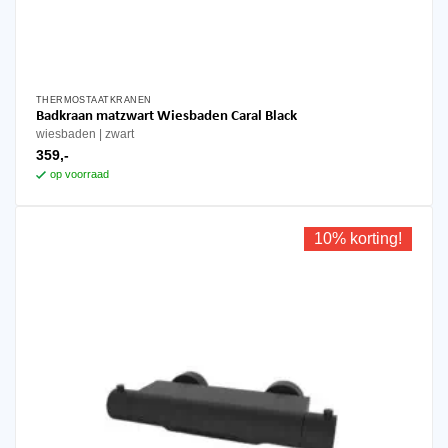
THERMOSTAATKRANEN
Badkraan matzwart Wiesbaden Caral Black
wiesbaden
zwart
359,-
op voorraad
10% korting!