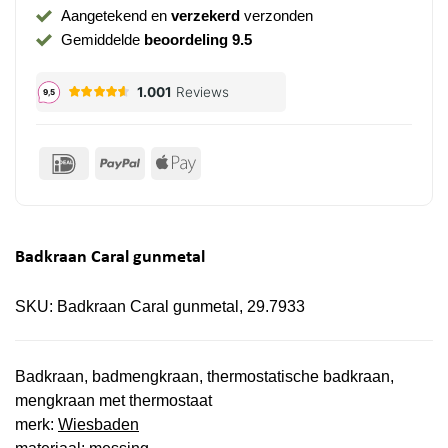
Aangetekend en
verzekerd
verzonden
Gemiddelde
beoordeling 9.5
IDeal
PayPal
Apple
Pay
Badkraan Caral gunmetal
SKU:
Badkraan Caral gunmetal, 29.7933
Badkraan, badmengkraan, thermostatische badkraan,
mengkraan met thermostaat
merk:
Wiesbaden