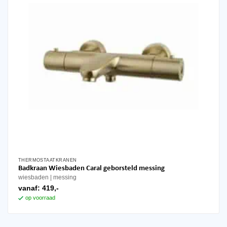
THERMOSTAATKRANEN
Badkraan Wiesbaden Caral geborsteld messing
wiesbaden
messing
vanaf:
419,-
op voorraad