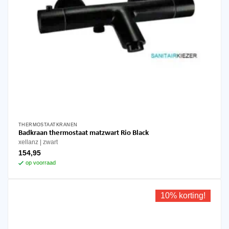
THERMOSTAATKRANEN
Badkraan thermostaat matzwart Rio Black
xellanz
zwart
154,95
op voorraad
10% korting!