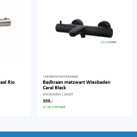
THERMOSTAATKRANEN
Badkraan matzwart Wiesbaden
aal Rio
Caral Black
wiesbaden
zwart
359,-
op voorraad