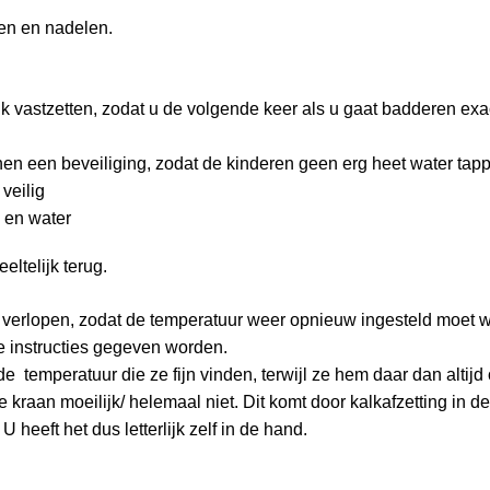
len en nadelen.
k vastzetten, zodat u de volgende keer als u gaat badderen exa
n een beveiliging, zodat de kinderen geen erg heet water tapp
veilig
 en water
ltelijk terug.
t verlopen, zodat de temperatuur weer opnieuw ingesteld moet 
ke instructies gegeven worden.
e temperatuur die ze fijn vinden, terwijl ze hem daar dan altijd 
e kraan moeilijk/ helemaal niet. Dit komt door kalkafzetting in d
 heeft het dus letterlijk zelf in de hand.