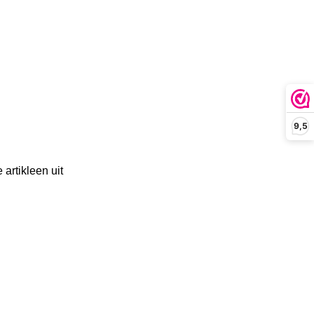
9,5
artikleen uit