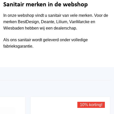
Sanitair merken in de webshop
In onze webshop vindt u sanitair van vele merken. Voor de
merken
BestDesign
,
Deante
,
Lilium
,
VanMarcke
en
Wiesbaden
hebben wij een dealerschap.
Als ons sanitair wordt geleverd onder volledige
fabrieksgarantie.
10% korting!