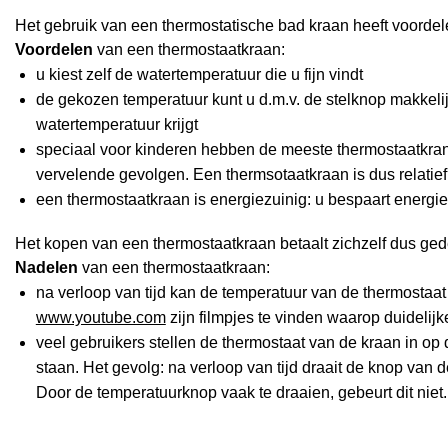
Het gebruik van een thermostatische bad kraan heeft voorde
Voordelen
van een thermostaatkraan:
u kiest zelf de watertemperatuur die u fijn vindt
de gekozen temperatuur kunt u d.m.v. de stelknop makkelij
watertemperatuur krijgt
speciaal voor kinderen hebben de meeste thermostaatkrane
vervelende gevolgen. Een thermsotaatkraan is dus relatief 
een thermostaatkraan is energiezuinig: u bespaart energie
Het kopen van een thermostaatkraan betaalt zichzelf dus gedee
Nadelen
van een thermostaatkraan:
na verloop van tijd kan de temperatuur van de thermostaa
www.youtube.com
zijn filmpjes te vinden waarop duidelij
veel gebruikers stellen de thermostaat van de kraan in op d
staan. Het gevolg: na verloop van tijd draait de knop van d
Door de temperatuurknop vaak te draaien, gebeurt dit niet. U