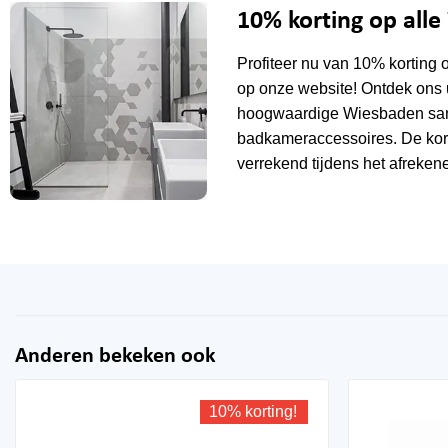
10% korting op all
Profiteer nu van 10% korting 
op onze website! Ontdek ons 
hoogwaardige Wiesbaden sani
badkameraccessoires. De kor
verrekend tijdens het afrekene
Anderen bekeken ook
10% korting!