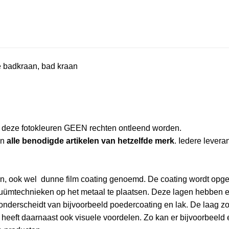
e badkraan, bad kraan
an deze fotokleuren GEEN rechten ontleend worden.
an
alle benodigde artikelen van hetzelfde merk
. Iedere leveran
ion, ook wel dunne film coating genoemd. De coating wordt opg
cuümtechnieken op het metaal te plaatsen. Deze lagen hebben 
 onderscheidt van bijvoorbeeld poedercoating en lak. De laag zo
heeft daarnaast ook visuele voordelen. Zo kan er bijvoorbeeld 