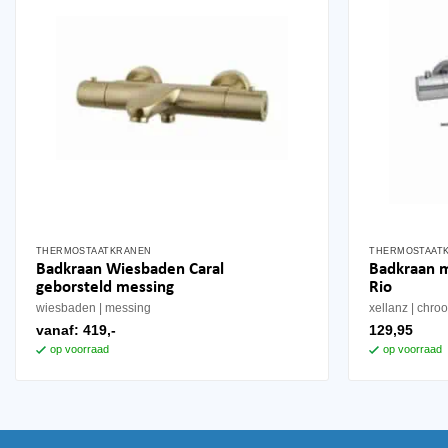
THERMOSTAATKRANEN
THERMOSTAAT
Badkraan Wiesbaden Caral
Badkraan 
geborsteld messing
Rio
wiesbaden
messing
xellanz
chro
vanaf:
419,-
129,95
op voorraad
op voorraad