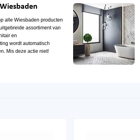
e Wiesbaden
op alle
Wiesbaden
producten
uitgebreide assortiment van
tair en
ting wordt automatisch
n. Mis deze actie niet!