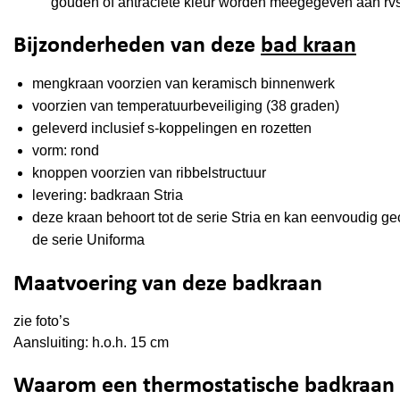
gouden of antraciete kleur worden meegegeven aan rvs
Bijzonderheden van deze
bad kraan
mengkraan voorzien van keramisch binnenwerk
voorzien van temperatuurbeveiliging (38 graden)
geleverd inclusief s-koppelingen en rozetten
vorm: rond
knoppen voorzien van ribbelstructuur
levering: badkraan Stria
deze kraan behoort tot de serie Stria en kan eenvoudig ge
de serie Uniforma
Maatvoering van deze badkraan
zie foto’s
Aansluiting: h.o.h. 15 cm
Waarom een thermostatische badkraan