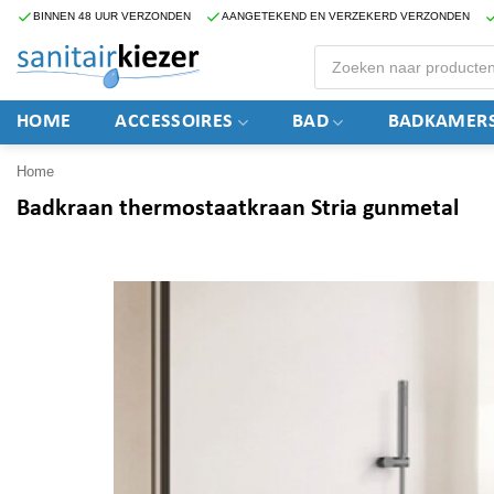
Ga
BINNEN 48 UUR VERZONDEN
AANGETEKEND EN VERZEKERD VERZONDEN
naar
Producten
zoeken
inhoud
HOME
ACCESSOIRES
BAD
BADKAMERS
Home
Badkraan thermostaatkraan Stria gunmetal