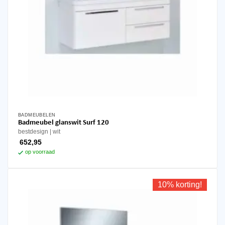
BADMEUBELEN
Badmeubel glanswit Surf 120
bestdesign
wit
652,95
op voorraad
10% korting!