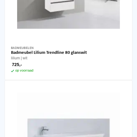
BADMEUBELEN
Badmeubel Lilium Trendline 80 glanswit
lilium
wit
725,-
op voorraad