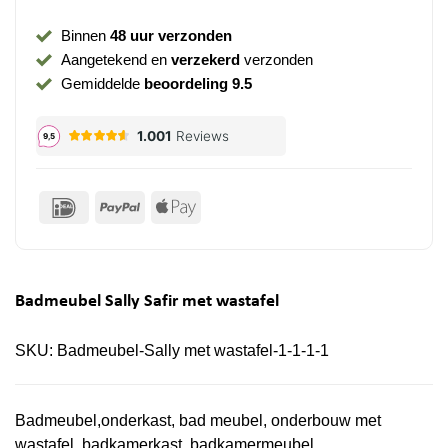
Binnen
48 uur verzonden
Aangetekend en
verzekerd
verzonden
Gemiddelde
beoordeling 9.5
IDeal
PayPal
Apple
Pay
Badmeubel Sally Safir met wastafel
SKU:
Badmeubel-Sally met wastafel-1-1-1-1
Badmeubel,onderkast, bad meubel, onderbouw met
wastafel, badkamerkast, badkamermeubel