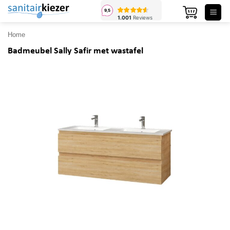
Ga
naar
inhoud
Home
Badmeubel Sally Safir met wastafel