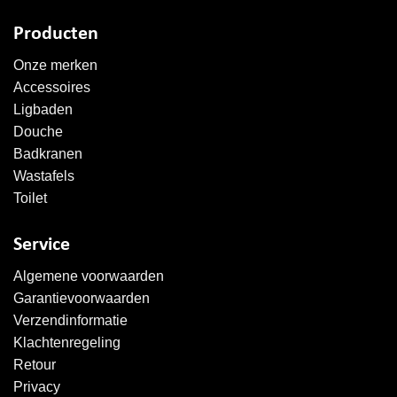
Producten
Onze merken
Accessoires
Ligbaden
Douche
Badkranen
Wastafels
Toilet
Service
Algemene voorwaarden
Garantievoorwaarden
Verzendinformatie
Klachtenregeling
Retour
Privacy