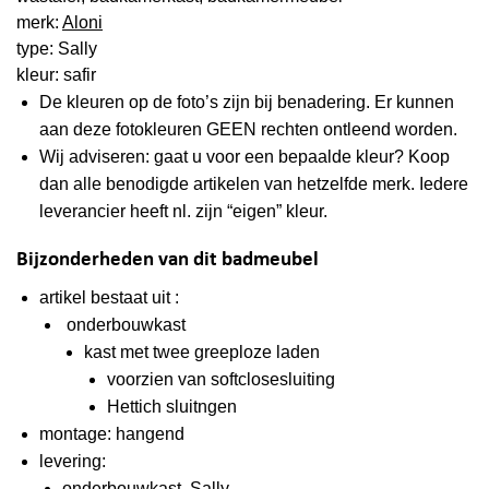
merk:
Aloni
type: Sally
kleur: safir
De kleuren op de foto’s zijn bij benadering. Er kunnen
aan deze fotokleuren GEEN rechten ontleend worden.
Wij adviseren: gaat u voor een bepaalde kleur? Koop
dan alle benodigde artikelen van hetzelfde merk. Iedere
leverancier heeft nl. zijn “eigen” kleur.
Bijzonderheden van dit badmeubel
artikel bestaat uit :
onderbouwkast
kast met twee greeploze laden
voorzien van softclosesluiting
Hettich sluitngen
montage: hangend
levering:
onderbouwkast Sally