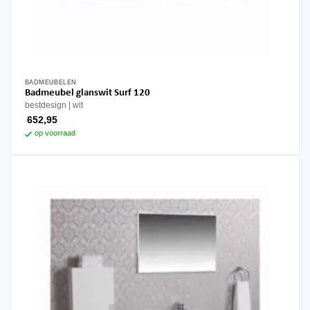
BADMEUBELEN
Badmeubel glanswit Surf 120
bestdesign
wit
652,95
op voorraad