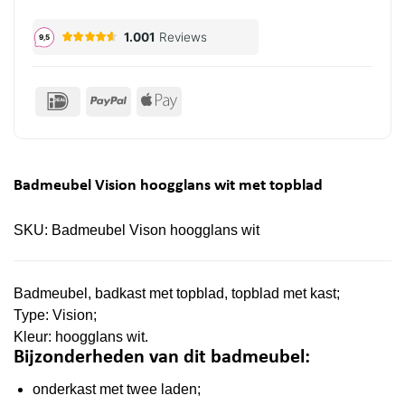
IDeal
PayPal
Apple
Pay
Badmeubel Vision hoogglans wit met topblad
SKU:
Badmeubel Vison hoogglans wit
Badmeubel, badkast met topblad, topblad met kast;
Type: Vision;
Kleur: hoogglans wit.
Bijzonderheden van dit badmeubel:
onderkast met twee laden;