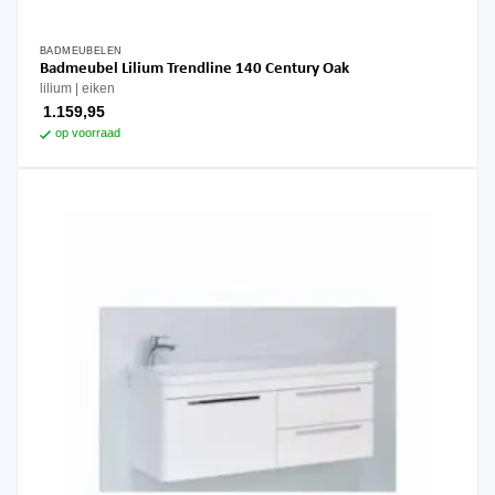
BADMEUBELEN
Badmeubel Lilium Trendline 140 Century Oak
lilium
eiken
1.159,95
op voorraad