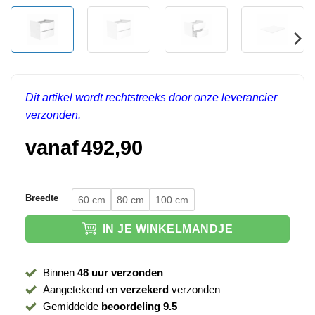
Dit artikel wordt rechtstreeks door onze leverancier
verzonden.
vanaf
492,90
Breedte
60 cm
80 cm
100 cm
IN JE WINKELMANDJE
Binnen
48 uur verzonden
Aangetekend en
verzekerd
verzonden
Gemiddelde
beoordeling 9.5