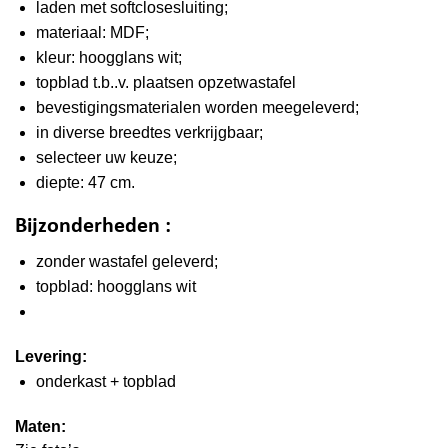
laden met softclosesluiting;
materiaal: MDF;
kleur: hoogglans wit;
topblad t.b..v. plaatsen opzetwastafel
bevestigingsmaterialen worden meegeleverd;
in
diverse breedtes
verkrijgbaar;
selecteer uw keuze;
diepte: 47 cm.
Bijzonderheden :
zonder wastafel geleverd;
topblad: hoogglans wit
Levering:
onderkast + topblad
Maten: