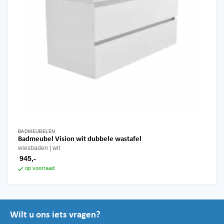
BADMEUBELEN
Badmeubel Vision wit dubbele wastafel
wiesbaden
wit
945,-
op voorraad
Wilt u ons iets vragen?