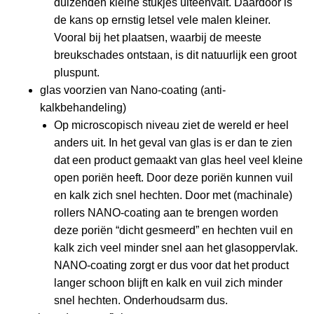
duizenden kleine stukjes uiteenvalt. Daardoor is
de kans op ernstig letsel vele malen kleiner.
Vooral bij het plaatsen, waarbij de meeste
breukschades ontstaan, is dit natuurlijk een groot
pluspunt.
glas voorzien van Nano-coating (anti-
kalkbehandeling)
Op microscopisch niveau ziet de wereld er heel
anders uit. In het geval van glas is er dan te zien
dat een product gemaakt van glas heel veel kleine
open poriën heeft. Door deze poriën kunnen vuil
en kalk zich snel hechten. Door met (machinale)
rollers NANO-coating aan te brengen worden
deze poriën “dicht gesmeerd” en hechten vuil en
kalk zich veel minder snel aan het glasoppervlak.
NANO-coating zorgt er dus voor dat het product
langer schoon blijft en kalk en vuil zich minder
snel hechten. Onderhoudsarm dus.