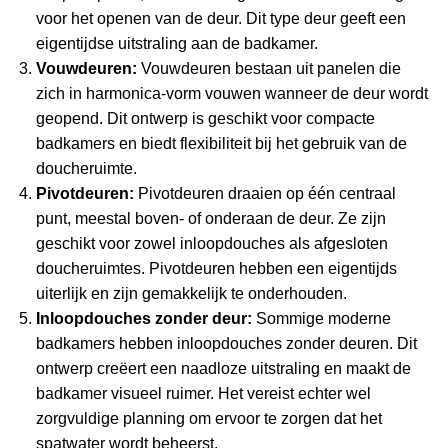
voor het openen van de deur. Dit type deur geeft een
eigentijdse uitstraling aan de badkamer.
Vouwdeuren:
Vouwdeuren bestaan uit panelen die
zich in harmonica-vorm vouwen wanneer de deur wordt
geopend. Dit ontwerp is geschikt voor compacte
badkamers en biedt flexibiliteit bij het gebruik van de
doucheruimte.
Pivotdeuren:
Pivotdeuren draaien op één centraal
punt, meestal boven- of onderaan de deur. Ze zijn
geschikt voor zowel inloopdouches als afgesloten
doucheruimtes. Pivotdeuren hebben een eigentijds
uiterlijk en zijn gemakkelijk te onderhouden.
Inloopdouches zonder deur:
Sommige moderne
badkamers hebben inloopdouches zonder deuren. Dit
ontwerp creëert een naadloze uitstraling en maakt de
badkamer visueel ruimer. Het vereist echter wel
zorgvuldige planning om ervoor te zorgen dat het
spatwater wordt beheerst.