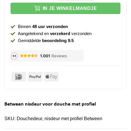
IN JE WINKELMANDJE
Binnen
48 uur verzonden
Aangetekend en
verzekerd
verzonden
Gemiddelde
beoordeling 9.5
IDeal
PayPal
Apple
Pay
Between nisdeur voor douche met profiel
SKU:
Douchedeur, nisdeur met profiel Between