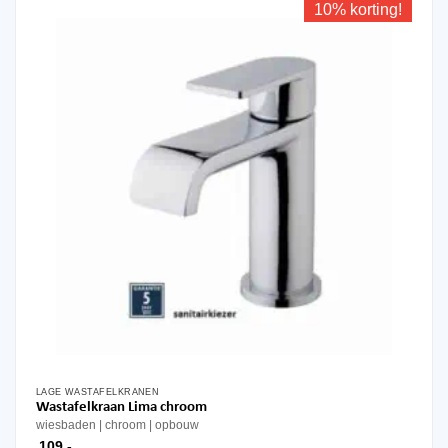
10% korting!
LAGE WASTAFELKRANEN
Wastafelkraan Lima chroom
wiesbaden
chroom
opbouw
109,-