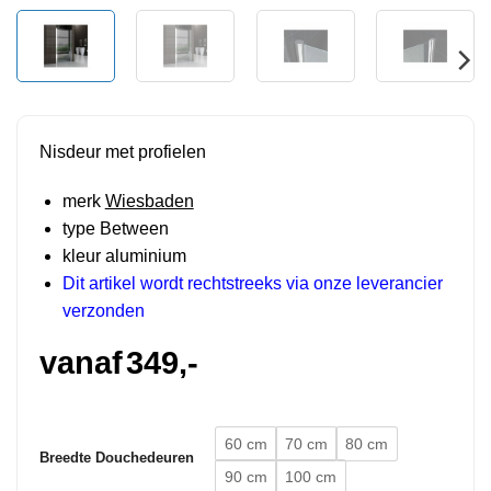
Nisdeur met profielen
merk
Wiesbaden
type Between
kleur aluminium
Dit artikel wordt rechtstreeks via onze leverancier
verzonden
vanaf
349,-
60 cm
70 cm
80 cm
Breedte Douchedeuren
90 cm
100 cm