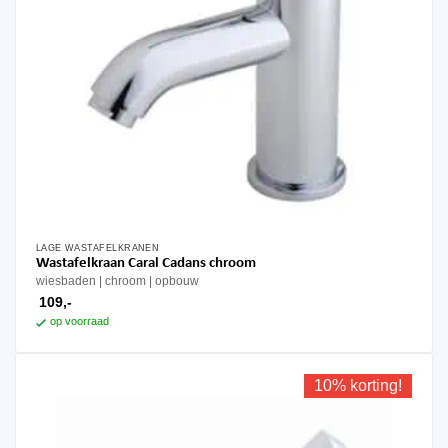
LAGE WASTAFELKRANEN
Wastafelkraan Caral Cadans chroom
wiesbaden
chroom
opbouw
109,-
op voorraad
10% korting!