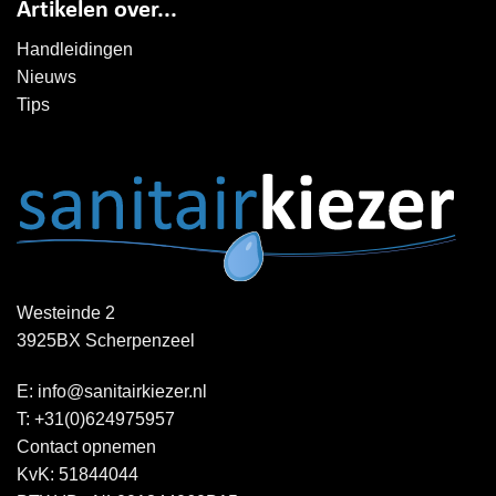
Artikelen over...
Handleidingen
Nieuws
Tips
Westeinde 2
3925BX Scherpenzeel
E:
info@sanitairkiezer.nl
T:
+31(0)624975957
Contact opnemen
KvK: 51844044