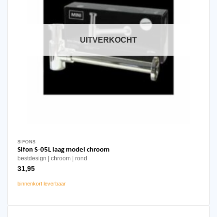
UITVERKOCHT
SIFONS
Sifon S-05L laag model chroom
bestdesign
chroom
rond
31,95
binnenkort leverbaar