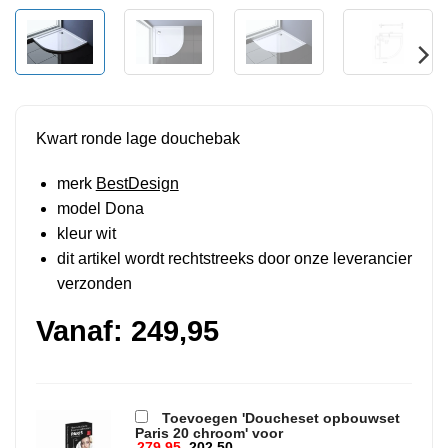
Kwart ronde lage douchebak
merk
BestDesign
model Dona
kleur wit
dit artikel wordt rechtstreeks door onze leverancier
verzonden
Vanaf:
249,95
Toevoegen 'Doucheset opbouwset
Paris 20 chroom' voor
279,95
202,50