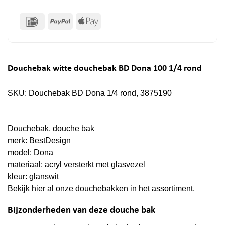
IDeal
PayPal
Apple
Pay
Douchebak witte douchebak BD Dona 100 1/4 rond
SKU:
Douchebak BD Dona 1/4 rond, 3875190
Douchebak, douche bak
merk:
BestDesign
model: Dona
materiaal: acryl versterkt met glasvezel
kleur: glanswit
Bekijk hier al onze
douchebakken
in het assortiment.
Bijzonderheden van deze douche bak