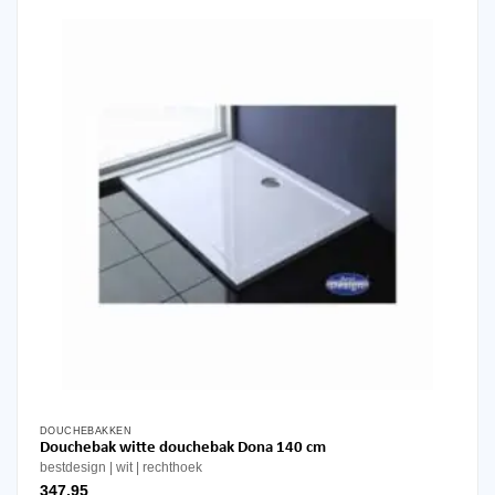
DOUCHEBAKKEN
Douchebak witte douchebak Dona 140 cm
bestdesign
wit
rechthoek
347,95