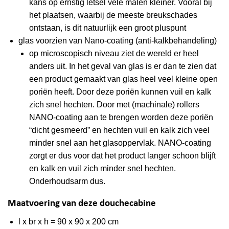
kans op ernstig letsel vele malen kleiner. Vooral bij
het plaatsen, waarbij de meeste breukschades
ontstaan, is dit natuurlijk een groot pluspunt
glas voorzien van Nano-coating (anti-kalkbehandeling)
op microscopisch niveau ziet de wereld er heel
anders uit. In het geval van glas is er dan te zien dat
een product gemaakt van glas heel veel kleine open
poriën heeft. Door deze poriën kunnen vuil en kalk
zich snel hechten. Door met (machinale) rollers
NANO-coating aan te brengen worden deze poriën
“dicht gesmeerd” en hechten vuil en kalk zich veel
minder snel aan het glasoppervlak. NANO-coating
zorgt er dus voor dat het product langer schoon blijft
en kalk en vuil zich minder snel hechten.
Onderhoudsarm dus.
Maatvoering van deze douchecabine
l x br x h = 90 x 90 x 200 cm