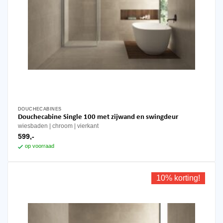
DOUCHECABINES
Douchecabine Single 100 met zijwand en swingdeur
wiesbaden
chroom
vierkant
599,-
op voorraad
10% korting!