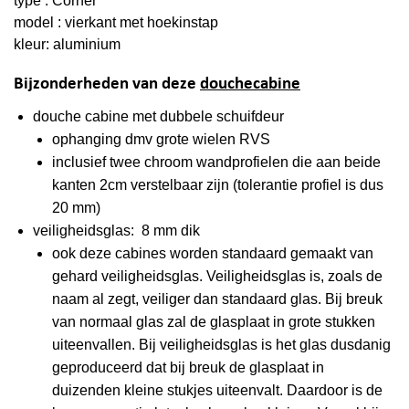
type : Corner
model : vierkant met hoekinstap
kleur: aluminium
Bijzonderheden van deze
douchecabine
douche cabine met
dubbele
schuifdeur
ophanging dmv grote wielen RVS
inclusief twee chroom wandprofielen die aan beide
kanten 2cm verstelbaar zijn (tolerantie profiel is dus
20 mm)
veiligheidsglas: 8 mm dik
ook deze cabines worden standaard gemaakt van
gehard veiligheidsglas. Veiligheidsglas is, zoals de
naam al zegt, veiliger dan standaard glas. Bij breuk
van normaal glas zal de glasplaat in grote stukken
uiteenvallen. Bij veiligheidsglas is het glas dusdanig
geproduceerd dat bij breuk de glasplaat in
duizenden kleine stukjes uiteenvalt. Daardoor is de