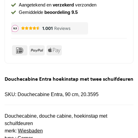
Aangetekend en
verzekerd
verzonden
Gemiddelde
beoordeling 9.5
IDeal
PayPal
Apple
Pay
Douchecabine Entra hoekinstap met twee schuifdeuren
SKU:
Douchecabine Entra, 90 cm, 20.3595
Douchecabine, douche cabine, hoekinstap met
schuifdeuren
merk:
Wiesbaden