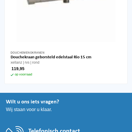
DOUCHEMENGKRANEN
Douchekraan geborsteld edelstaal Rio 15 cm
xellanz
rvs
rond
119,95
op voorraad
Wilt u ons iets vragen?
Wij staan voor u klaar.
Telefonisch contact