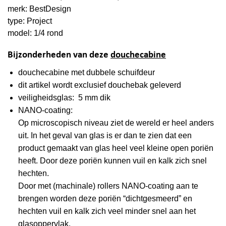
merk: BestDesign
type: Project
model: 1/4 rond
Bijzonderheden van deze
douchecabine
douchecabine met
dubbele
schuifdeur
dit artikel wordt
exclusief
douchebak geleverd
veiligheidsglas: 5 mm dik
NANO-coating:
Op microscopisch niveau ziet de wereld er heel anders
uit. In het geval van glas is er dan te zien dat een
product gemaakt van glas heel veel kleine open poriën
heeft. Door deze poriën kunnen vuil en kalk zich snel
hechten.
Door met (machinale) rollers NANO-coating aan te
brengen worden deze poriën “dichtgesmeerd” en
hechten vuil en kalk zich veel minder snel aan het
glasoppervlak.