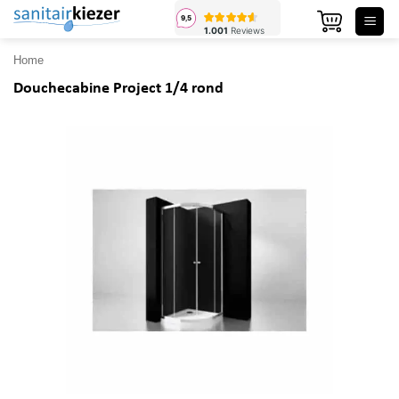
Ga
naar
inhoud
Home
Douchecabine Project 1/4 rond