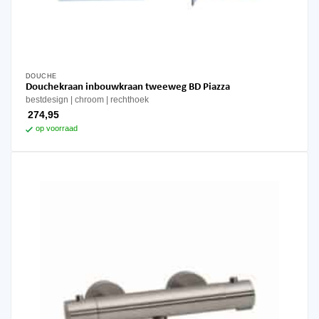
DOUCHE
Douchekraan inbouwkraan tweeweg BD Piazza
bestdesign
chroom
rechthoek
274,95
op voorraad