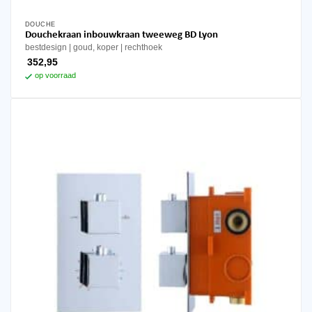
DOUCHE
Douchekraan inbouwkraan tweeweg BD Lyon
bestdesign
goud, koper
rechthoek
352,95
op voorraad