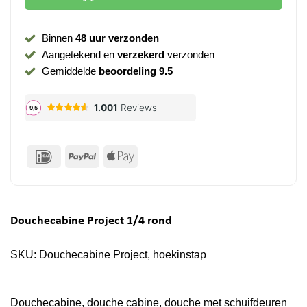
Binnen
48 uur verzonden
Aangetekend en
verzekerd
verzonden
Gemiddelde
beoordeling 9.5
IDeal
PayPal
Apple
Pay
Douchecabine Project 1/4 rond
SKU:
Douchecabine Project, hoekinstap
Douchecabine, douche cabine, douche met schuifdeuren