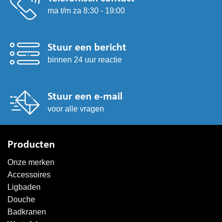
ma t/m za 8:30 - 19:00
Stuur een bericht
binnen 24 uur reactie
Stuur een e-mail
voor alle vragen
Producten
Onze merken
Accessoires
Ligbaden
Douche
Badkranen