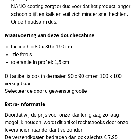
NANO-coating zorgt er dus voor dat het product langer
schoon blijft en kalk en vuil zich minder snel hechten.
Onderhoudsarm dus.
Maatvoering van deze douchecabine
l x br x h = 80 x 80 x 190 cm
zie foto’s
tolerantie in profiel: 1,5 cm
Dit artikel is ook in de maten 90 x 90 cm en 100 x 100
verkrijgbaar
Selecteer de door u gewenste grootte
Extra-informatie
Doordat wij de prijs voor onze klanten graag zo laag
mogelijk houden, wordt dit artikel rechtstreeks door onze
leverancier naar de klant verzonden.
De verzendkosten bedragen dan ook slechts € 7,95