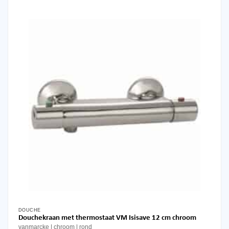
DOUCHE
Douchekraan met thermostaat VM Isisave 12 cm chroom
vanmarcke
chroom
rond