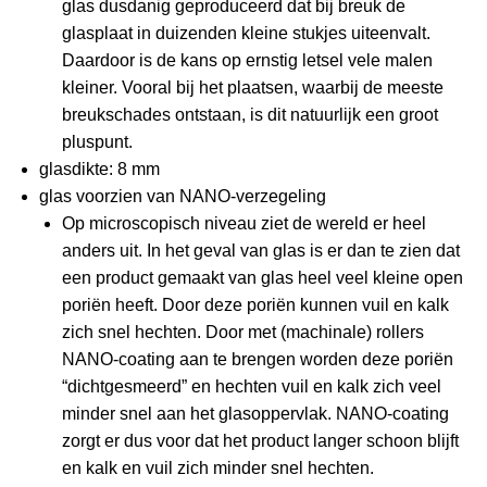
glas dusdanig geproduceerd dat bij breuk de
glasplaat in duizenden kleine stukjes uiteenvalt.
Daardoor is de kans op ernstig letsel vele malen
kleiner. Vooral bij het plaatsen, waarbij de meeste
breukschades ontstaan, is dit natuurlijk een groot
pluspunt.
glasdikte: 8 mm
glas voorzien van NANO-verzegeling
Op microscopisch niveau ziet de wereld er heel
anders uit. In het geval van glas is er dan te zien dat
een product gemaakt van glas heel veel kleine open
poriën heeft. Door deze poriën kunnen vuil en kalk
zich snel hechten. Door met (machinale) rollers
NANO-coating aan te brengen worden deze poriën
“dichtgesmeerd” en hechten vuil en kalk zich veel
minder snel aan het glasoppervlak. NANO-coating
zorgt er dus voor dat het product langer schoon blijft
en kalk en vuil zich minder snel hechten.