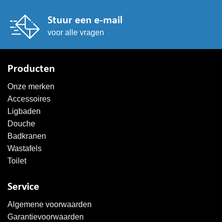
Stuur een e-mail
voor alle vragen
Producten
Onze merken
Accessoires
Ligbaden
Douche
Badkranen
Wastafels
Toilet
Service
Algemene voorwaarden
Garantievoorwaarden