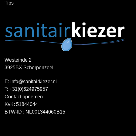
Tips
Westeinde 2
3925BX Scherpenzeel
E:
info@sanitairkiezer.nl
T:
+31(0)624975957
Contact opnemen
KvK: 51844044
BTW-ID : NL001344060B15