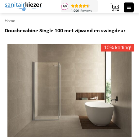
Ga
naar
inhoud
Home
Douchecabine Single 100 met zijwand en swingdeur
10% korting!