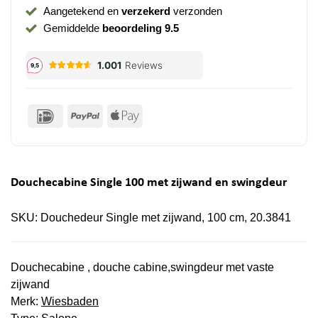
Aangetekend en
verzekerd
verzonden
Gemiddelde
beoordeling 9.5
IDeal
PayPal
Apple
Pay
Douchecabine Single 100 met zijwand en swingdeur
SKU:
Douchedeur Single met zijwand, 100 cm, 20.3841
Douchecabine , douche cabine,swingdeur met vaste
zijwand
Merk:
Wiesbaden