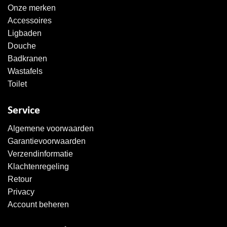
Onze merken
Accessoires
Ligbaden
Douche
Badkranen
Wastafels
Toilet
Service
Algemene voorwaarden
Garantievoorwaarden
Verzendinformatie
Klachtenregeling
Retour
Privacy
Account beheren