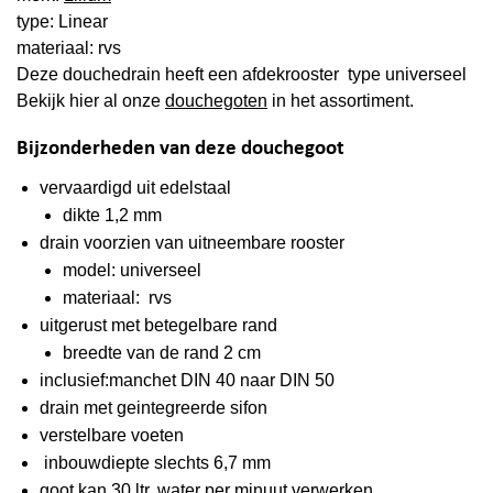
type: Linear
materiaal: rvs
Deze douchedrain heeft een
afdekrooster type universeel
Bekijk hier al onze
douchegoten
in het assortiment.
Bijzonderheden van deze douchegoot
vervaardigd uit edelstaal
dikte 1,2 mm
drain voorzien van uitneembare rooster
model: universeel
materiaal: rvs
uitgerust met betegelbare rand
breedte van de rand 2 cm
inclusief:manchet DIN 40 naar DIN 50
drain met geintegreerde sifon
verstelbare voeten
inbouwdiepte slechts 6,7 mm
goot kan 30 ltr. water per minuut verwerken