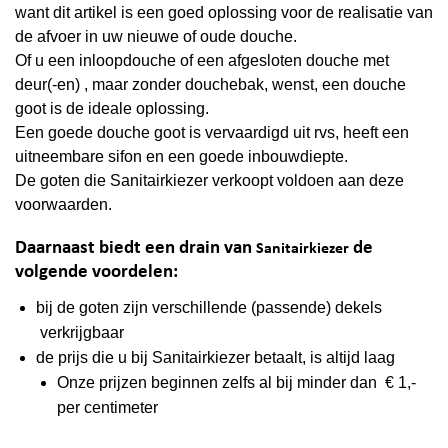
want dit artikel is een goed oplossing voor de realisatie van
de afvoer in uw nieuwe of oude douche.
Of u een inloopdouche of een afgesloten douche met
deur(-en) , maar zonder douchebak, wenst, een douche
goot is de ideale oplossing.
Een goede douche goot is vervaardigd uit rvs, heeft een
uitneembare sifon en een goede inbouwdiepte.
De goten die
Sanitairkiezer
verkoopt voldoen aan deze
voorwaarden.
Daarnaast biedt een drain van
de
Sanitairkiezer
volgende voordelen:
bij de goten zijn verschillende (passende) dekels
verkrijgbaar
de prijs die u bij
Sanitairkiezer
betaalt, is altijd laag
Onze prijzen beginnen zelfs al bij minder dan € 1,-
per centimeter