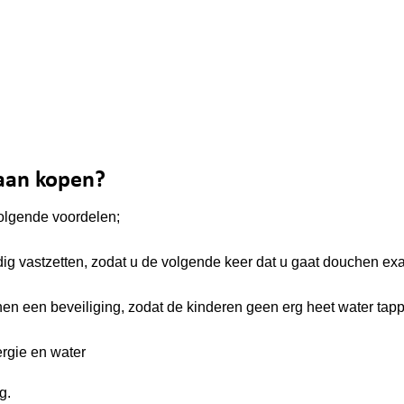
aan kopen?
volgende
voordelen;
ig vastzetten, zodat u de volgende keer dat u gaat douchen exa
n een beveiliging, zodat de kinderen geen erg heet water tapp
ergie en water
g.