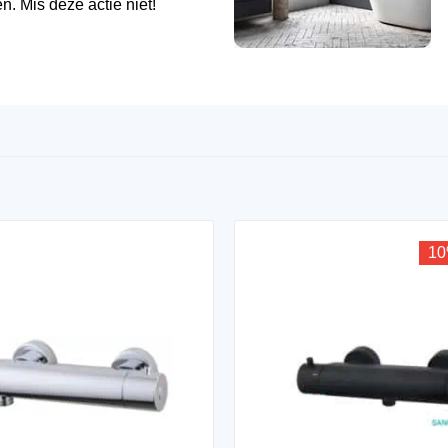
n. Mis deze actie niet!
10