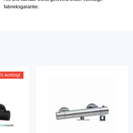
fabrieksgarantie.
% korting!