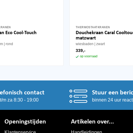
KRANEN
THERMOSTAATKRANEN
n Eco Cool-Touch
Douchekraan Caral Cooltou
matzwart
om
rond
wiesbaden
zwart
339,-
op voorraad
lefonisch contact
Stuur een beri
t/m za 8:30 - 19:00
binnen 24 uur react
Openingstijden
Artikelen over...
Klantenservice
Handleidingen