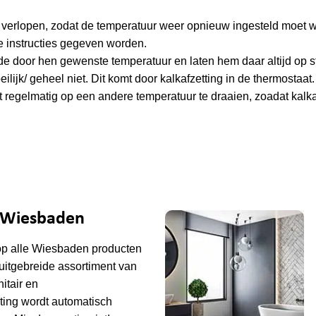
t verlopen, zodat de temperatuur weer opnieuw ingesteld moet 
ke instructies gegeven worden.
 de door hen gewenste temperatuur en laten hem daar altijd op s
lijk/ geheel niet. Dit komt door kalkafzetting in de thermostaat. 
regelmatig op een andere temperatuur te draaien, zoadat kalka
e Wiesbaden
op alle
Wiesbaden
producten
uitgebreide assortiment van
tair en
ting wordt automatisch