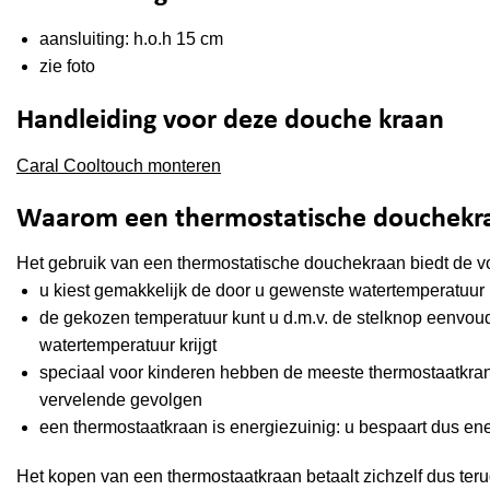
aansluiting: h.o.h 15 cm
zie foto
Handleiding voor deze douche kraan
Caral Cooltouch monteren
Waarom een thermostatische douchekr
Het gebruik van een thermostatische douchekraan biedt de 
u kiest gemakkelijk de door u gewenste watertemperatuur
de gekozen temperatuur kunt u d.m.v. de stelknop eenvoud
watertemperatuur krijgt
speciaal voor kinderen hebben de meeste thermostaatkrane
vervelende gevolgen
een thermostaatkraan is energiezuinig: u bespaart dus en
Het kopen van een thermostaatkraan betaalt zichzelf dus teru