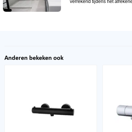
verrekend tijdens het afrekene
Anderen bekeken ook