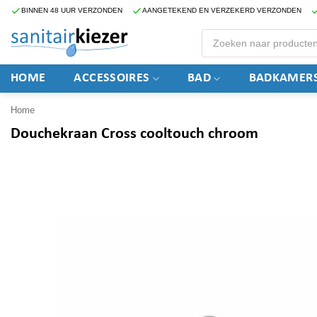
Ga
BINNEN 48 UUR VERZONDEN
AANGETEKEND EN VERZEKERD VERZONDEN
naar
Producten
zoeken
inhoud
HOME
ACCESSOIRES
BAD
BADKAMERS
Home
Douchekraan Cross cooltouch chroom