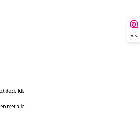
9,5
ct dezelfde
en met alle