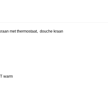
raan met thermostaat, douche kraan
ET warm