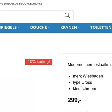
GEMIDDELDE BEOORDELING 9.5
PIEGELS
DOUCHE
KRANEN
TOILETTEN
10% korting!
Moderne thermostaatkra
merk
Wiesbaden
type Cross
kleur chroom
299,-