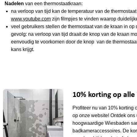
Nadelen
van een thermostaatkraan:
na verloop van tijd kan de temperatuur van de thermostaa
www.youtube.com
zijn filmpjes te vinden waarop duidelij
veel gebruikers stellen de thermostaat van de kraan in op
gevolg: na verloop van tijd draait de knop van de kraan moei
eenvoudig te voorkomen door de knop van de thermostaat 
kans krijgt.
10% korting op all
Profiteer nu van 10% korting 
op onze website! Ontdek ons 
hoogwaardige Wiesbaden sani
badkameraccessoires. De kor