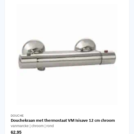
DOUCHE
Douchekraan met thermostaat VM Isisave 12 cm chroom
vanmarcke
chroom
rond
62,95