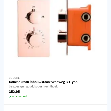
DOUCHE
Douchekraan inbouwkraan tweeweg BD Lyon
bestdesign
goud, koper
rechthoek
352,95
op voorraad