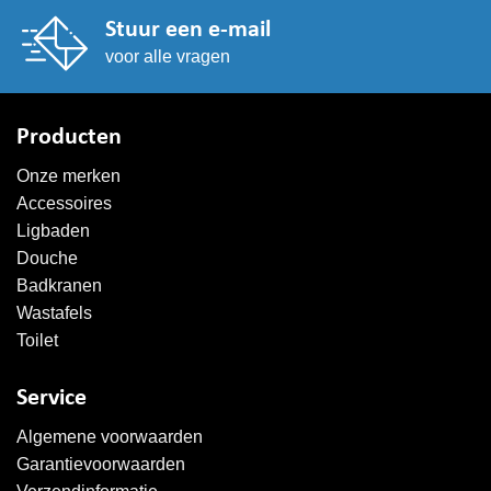
Stuur een e-mail
voor alle vragen
Producten
Onze merken
Accessoires
Ligbaden
Douche
Badkranen
Wastafels
Toilet
Service
Algemene voorwaarden
Garantievoorwaarden