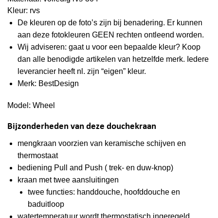
Kleur: rvs
De kleuren op de foto’s zijn bij benadering. Er kunnen
aan deze fotokleuren GEEN rechten ontleend worden.
Wij adviseren: gaat u voor een bepaalde kleur? Koop
dan alle benodigde artikelen van hetzelfde merk. Iedere
leverancier heeft nl. zijn “eigen” kleur.
Merk: BestDesign
Model: Wheel
Bijzonderheden van deze douchekraan
mengkraan voorzien van keramische schijven en
thermostaat
bediening Pull and Push ( trek- en duw-knop)
kraan met twee aansluitingen
twee functies: handdouche, hoofddouche en
baduitloop
watertemperatuur wordt thermostatisch ingeregeld