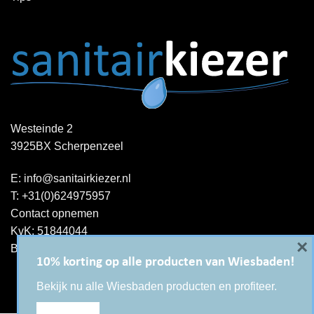
Westeinde 2
3925BX Scherpenzeel
E:
info@sanitairkiezer.nl
T:
+31(0)624975957
Contact opnemen
KvK: 51844044
×
BTW-ID : NL001344060B15
10% korting op alle producten van Wiesbaden!
Bekijk nu alle Wiesbaden producten en profiteer.