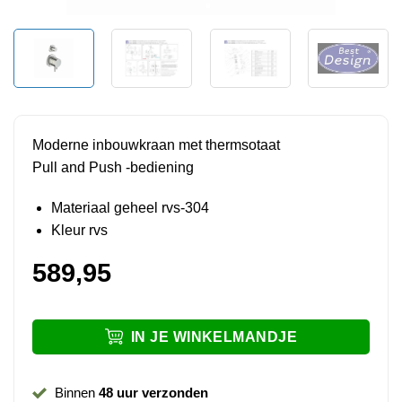
Moderne inbouwkraan met thermsotaat
Pull and Push -bediening
Materiaal geheel rvs-304
Kleur rvs
589,95
IN JE WINKELMANDJE
Binnen
48 uur verzonden