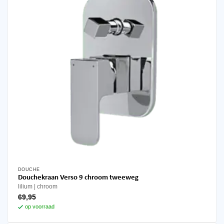
DOUCHE
Douchekraan Verso 9 chroom tweeweg
lilium
chroom
69,95
op voorraad