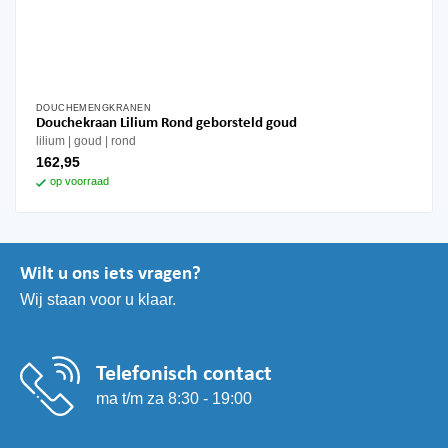
DOUCHEMENGKRANEN
Douchekraan Lilium Rond geborsteld goud
lilium
goud
rond
162,95
op voorraad
Wilt u ons iets vragen?
Wij staan voor u klaar.
Telefonisch contact
ma t/m za 8:30 - 19:00