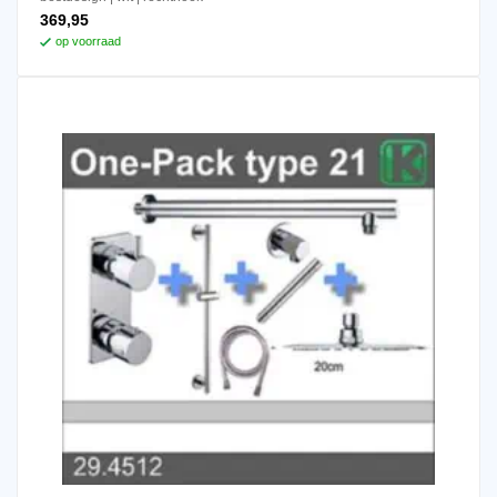
369,95
op voorraad