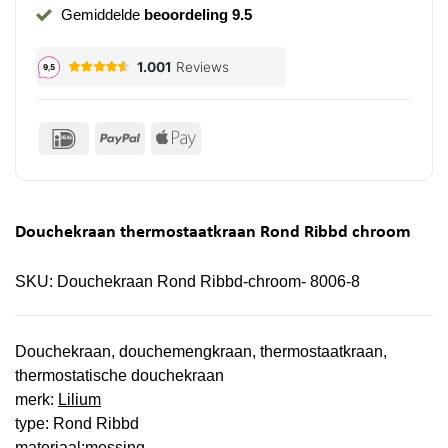
Gemiddelde
beoordeling 9.5
IDeal
PayPal
Apple
Pay
Douchekraan thermostaatkraan Rond Ribbd chroom
SKU:
Douchekraan Rond Ribbd-chroom- 8006-8
Douchekraan, douchemengkraan, thermostaatkraan,
thermostatische douchekraan
merk:
Lilium
type: Rond Ribbd
materiaal:messing