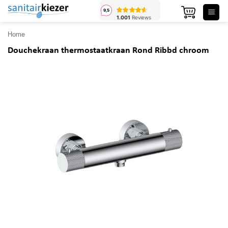
Ga
naar
inhoud
Home
Douchekraan thermostaatkraan Rond Ribbd chroom