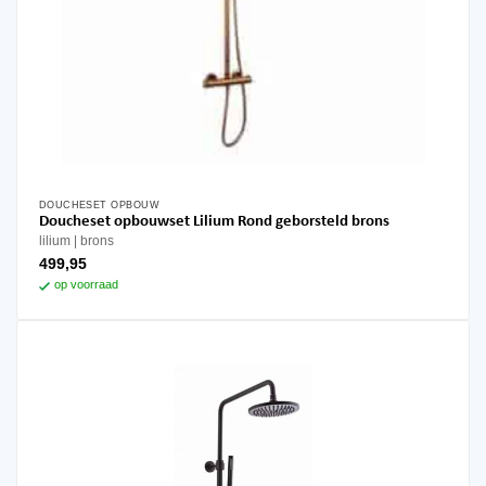
DOUCHESET OPBOUW
Doucheset opbouwset Lilium Rond geborsteld brons
lilium
brons
499,95
op voorraad