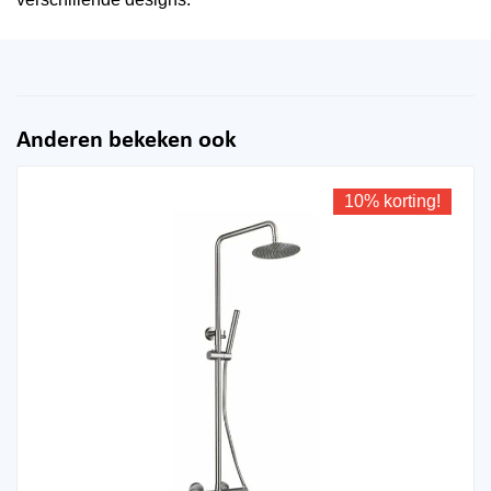
Anderen bekeken ook
10% korting!