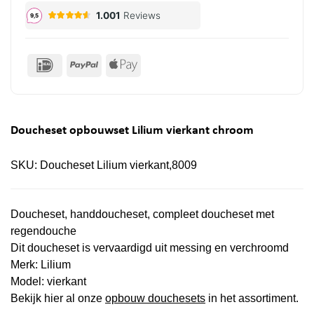
IDeal
PayPal
Apple
Pay
Doucheset opbouwset Lilium vierkant chroom
SKU:
Doucheset Lilium vierkant,8009
Doucheset, handdoucheset, compleet doucheset met
regendouche
Dit doucheset is vervaardigd uit messing en verchroomd
Merk: Lilium
Model: vierkant
Bekijk hier al onze
opbouw douchesets
in het assortiment.