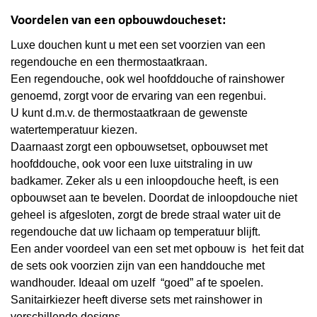
Voordelen van een opbouwdoucheset:
Luxe douchen kunt u met een set voorzien van een
regendouche en een thermostaatkraan.
Een regendouche, ook wel hoofddouche of rainshower
genoemd, zorgt voor de ervaring van een regenbui.
U kunt d.m.v. de thermostaatkraan de gewenste
watertemperatuur kiezen.
Daarnaast zorgt een opbouwsetset, opbouwset met
hoofddouche, ook voor een luxe uitstraling in uw
badkamer. Zeker als u een inloopdouche heeft, is een
opbouwset aan te bevelen. Doordat de inloopdouche niet
geheel is afgesloten, zorgt de brede straal water uit de
regendouche dat uw lichaam op temperatuur blijft.
Een ander voordeel van een set met opbouw is het feit dat
de sets ook voorzien zijn van een handdouche met
wandhouder. Ideaal om uzelf “goed” af te spoelen.
Sanitairkiezer heeft diverse sets met rainshower in
verschillende designs.