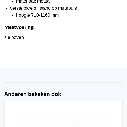
materiaal: metaal
verstelbare glijstang op muurbuis
hoogte
710-1160 mm
Maatvoering:
zie boven
Anderen bekeken ook