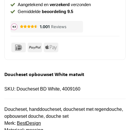
Aangetekend en
verzekerd
verzonden
Gemiddelde
beoordeling 9.5
IDeal
PayPal
Apple
Pay
Doucheset opbouwset White matwit
SKU:
Doucheset BD White, 4009160
Doucheset, handdoucheset, doucheset met regendouche,
opbouwset douche, douche set
Merk:
BestDesign