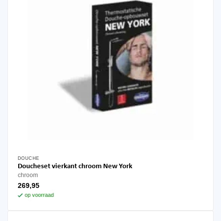
DOUCHE
Doucheset vierkant chroom New York
chroom
269,95
op voorraad