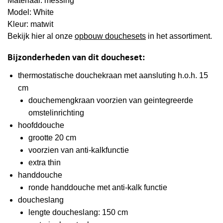
Materiaal: messing
Model: White
Kleur: matwit
Bekijk hier al onze
opbouw douchesets
in het assortiment.
Bijzonderheden van dit doucheset:
thermostatische douchekraan met aansluting h.o.h. 15
cm
douchemengkraan voorzien van geintegreerde
omstelinrichting
hoofddouche
grootte 20 cm
voorzien van anti-kalkfunctie
extra thin
handdouche
ronde handdouche met anti-kalk functie
doucheslang
lengte doucheslang: 150 cm