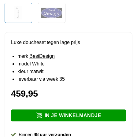
Luxe doucheset tegen lage prijs
merk
BestDesign
model White
kleur matwit
leverbaar v.a week 35
459,95
IN JE WINKELMANDJE
Binnen
48 uur verzonden