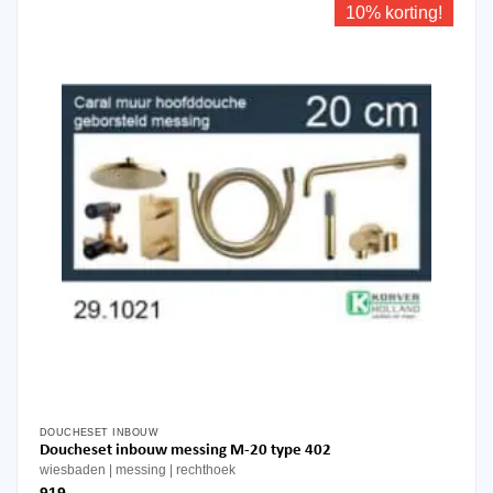
10% korting!
DOUCHESET INBOUW
Doucheset inbouw messing M-20 type 402
wiesbaden
messing
rechthoek