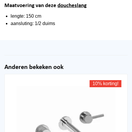
Maatvoering van deze
doucheslang
lengte: 150 cm
aansluting: 1/2 duims
Anderen bekeken ook
10% korting!