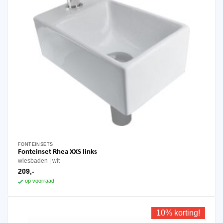
FONTEINSETS
Fonteinset Rhea XXS links
wiesbaden
wit
209,-
op voorraad
10% korting!