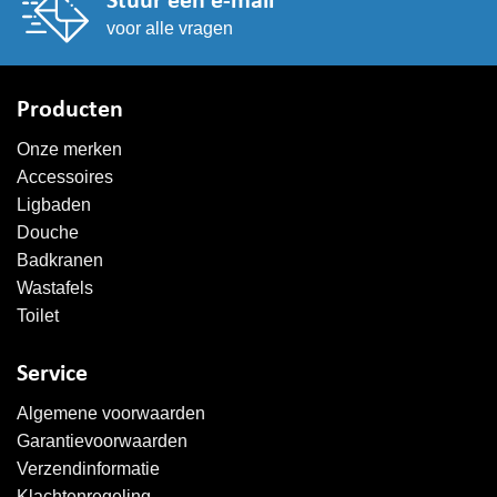
Stuur een e-mail
voor alle vragen
Producten
Onze merken
Accessoires
Ligbaden
Douche
Badkranen
Wastafels
Toilet
Service
Algemene voorwaarden
Garantievoorwaarden
Verzendinformatie
Klachtenregeling