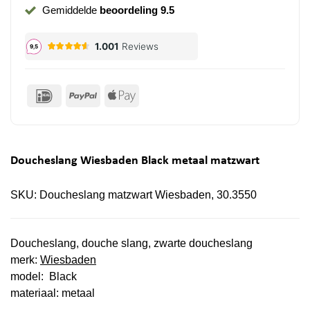
Gemiddelde
beoordeling 9.5
IDeal
PayPal
Apple
Pay
Doucheslang Wiesbaden Black metaal matzwart
SKU:
Doucheslang matzwart Wiesbaden, 30.3550
Doucheslang, douche slang, zwarte doucheslang
merk:
Wiesbaden
model: Black
materiaal: metaal