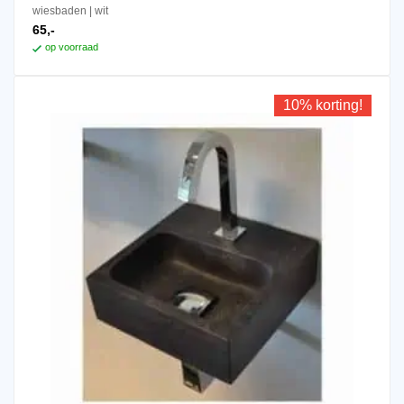
wiesbaden
wit
65,-
op voorraad
10% korting!