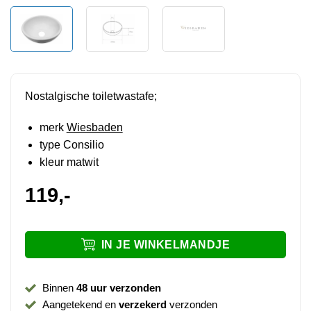
Nostalgische toiletwastafe;
merk
Wiesbaden
type Consilio
kleur matwit
119,-
IN JE WINKELMANDJE
Binnen
48 uur verzonden
Aangetekend en
verzekerd
verzonden