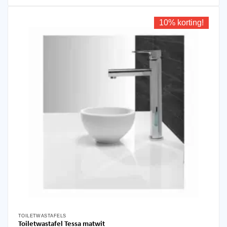
10% korting!
TOILETWASTAFELS
Toiletwastafel Tessa matwit