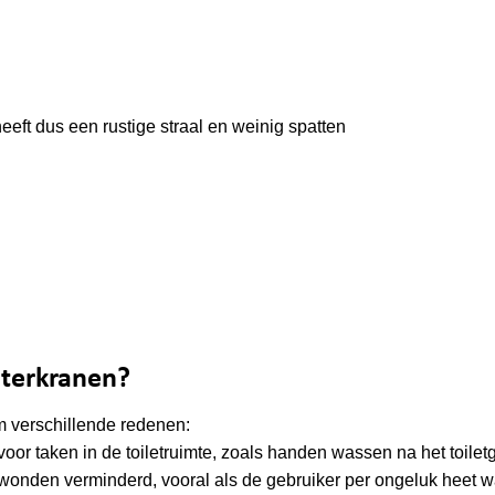
ft dus een rustige straal en weinig spatten
aterkranen?
 verschillende redenen:
voor taken in de toiletruimte, zoals handen wassen na het toilet
dwonden verminderd, vooral als de gebruiker per ongeluk heet w