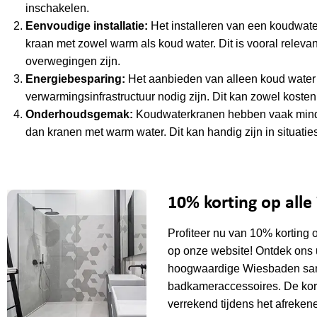
inschakelen.
Eenvoudige installatie:
Het installeren van een koudwate
kraan met zowel warm als koud water. Dit is vooral relevan
overwegingen zijn.
Energiebesparing:
Het aanbieden van alleen koud water 
verwarmingsinfrastructuur nodig zijn. Dit kan zowel kosten
Onderhoudsgemak:
Koudwaterkranen hebben vaak minde
dan kranen met warm water. Dit kan handig zijn in situatie
10% korting op all
Profiteer nu van 10% korting 
op onze website! Ontdek ons 
hoogwaardige Wiesbaden sani
badkameraccessoires. De kor
verrekend tijdens het afrekene