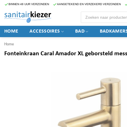
Ga
BINNEN 48 UUR VERZONDEN
AANGETEKEND EN VERZEKERD VERZONDEN
naar
Producten
zoeken
inhoud
HOME
ACCESSOIRES
BAD
BADKAMERS
Home
Fonteinkraan Caral Amador XL geborsteld mess