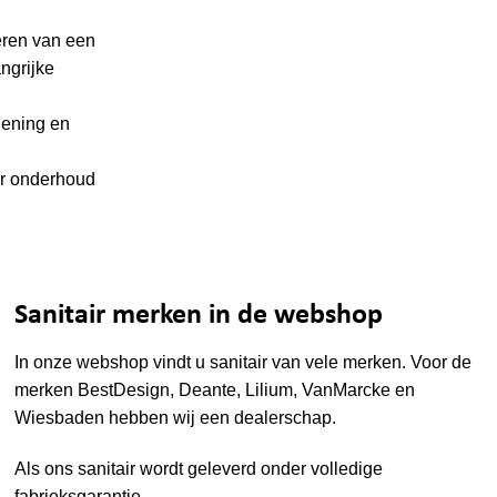
eren van een
ngrijke
iening en
r onderhoud
Sanitair merken in de webshop
In onze webshop vindt u sanitair van vele merken. Voor de
merken
BestDesign
,
Deante
,
Lilium
,
VanMarcke
en
Wiesbaden
hebben wij een dealerschap.
Als ons sanitair wordt geleverd onder volledige
fabrieksgarantie.