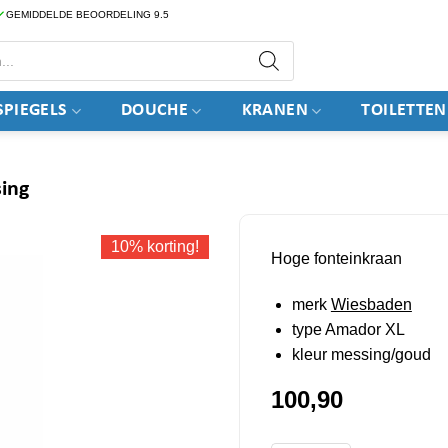
GEMIDDELDE BEOORDELING 9.5
PIEGELS
DOUCHE
KRANEN
TOILETTEN
ing
10% korting!
Hoge fonteinkraan
merk
Wiesbaden
type Amador XL
kleur messing/goud
100,90