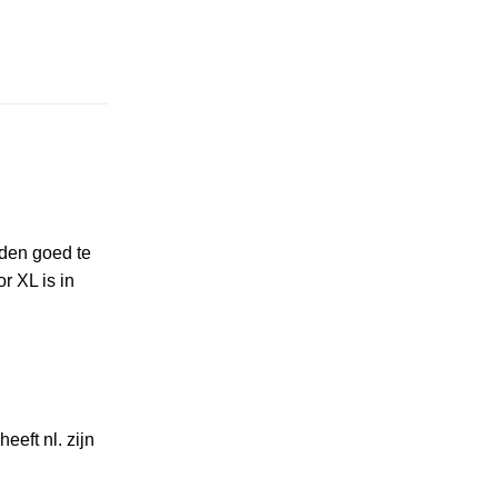
nden goed te
 XL is in
eeft nl. zijn