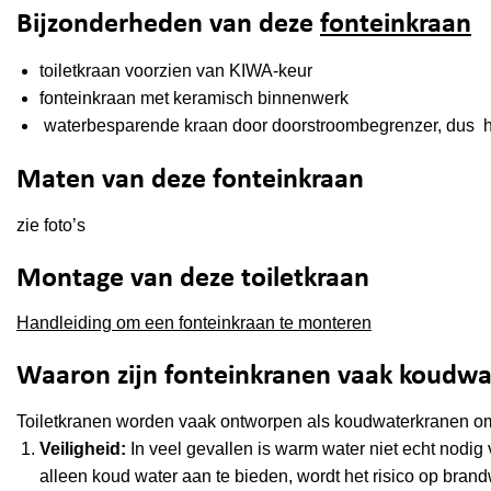
Bijzonderheden van deze
fonteinkraan
toiletkraan voorzien van KIWA-keur
fonteinkraan met keramisch binnenwerk
waterbesparende kraan door doorstroombegrenzer, dus hee
Maten van deze fonteinkraan
zie foto’s
Montage van deze toiletkraan
Handleiding om een fonteinkraan te monteren
Waaron zijn fonteinkranen vaak koudw
Toiletkranen worden vaak ontworpen als koudwaterkranen om
Veiligheid:
In veel gevallen is warm water niet echt nodig 
alleen koud water aan te bieden, wordt het risico op bran