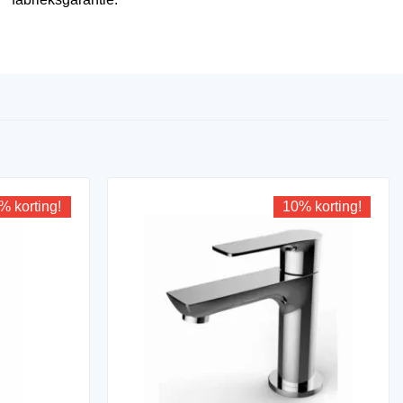
% korting!
10% korting!