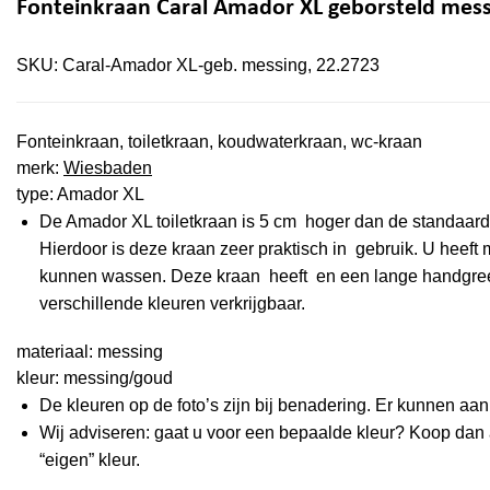
Fonteinkraan Caral Amador XL geborsteld mess
SKU:
Caral-Amador XL-geb. messing, 22.2723
Fonteinkraan, toiletkraan, koudwaterkraan, wc-kraan
merk:
Wiesbaden
type: Amador XL
De Amador XL toiletkraan is 5 cm hoger dan de standaard
Hierdoor is deze kraan zeer praktisch in gebruik. U heeft
kunnen wassen. Deze kraan heeft en een lange handgreep.
verschillende kleuren verkrijgbaar.
materiaal: messing
kleur: messing/goud
De kleuren op de foto’s zijn bij benadering. Er kunnen a
Wij adviseren: gaat u voor een bepaalde kleur? Koop dan al
“eigen” kleur.