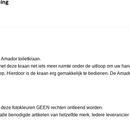
ing
 Amador toiletkraan.
 met deze kraan net iets meer ruimte onder de uitloop om uw ha
 Hierdoor is de kraan erg gemakkelijk te bedienen. De Amador
an deze fotokleuren GEEN rechten ontleend worden.
le benodigde artikelen van hetzelfde merk. Iedere leverancier h