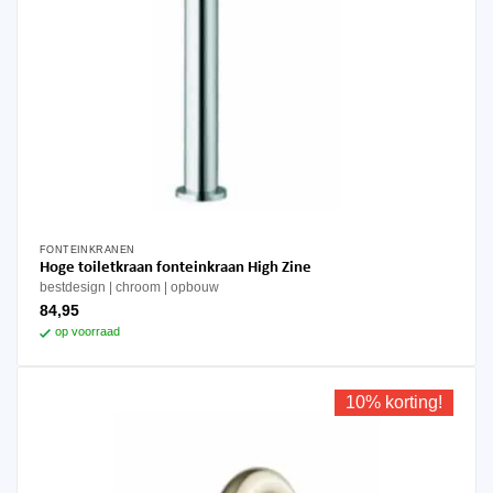
FONTEINKRANEN
Hoge toiletkraan fonteinkraan High Zine
bestdesign
chroom
opbouw
84,95
op voorraad
10% korting!