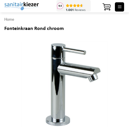
Ga
naar
inhoud
Home
Fonteinkraan Rond chroom