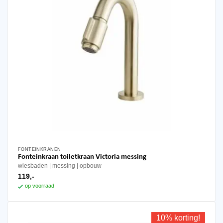
FONTEINKRANEN
Fonteinkraan toiletkraan Victoria messing
wiesbaden
messing
opbouw
119,-
op voorraad
10% korting!