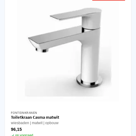
FONTEINKRANEN
Toiletkraan Casma matwit
wiesbaden
matwit
opbouw
96,15
op voorraad