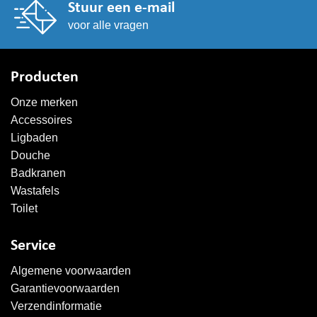
Stuur een e-mail
voor alle vragen
Producten
Onze merken
Accessoires
Ligbaden
Douche
Badkranen
Wastafels
Toilet
Service
Algemene voorwaarden
Garantievoorwaarden
Verzendinformatie