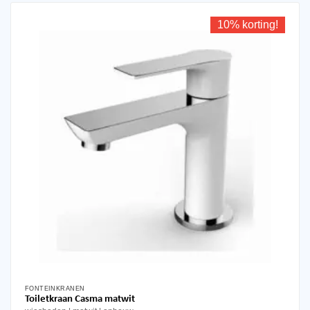
10% korting!
FONTEINKRANEN
Toiletkraan Casma matwit