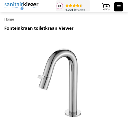
Ga
naar
inhoud
Home
Fonteinkraan toiletkraan Viewer