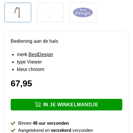
Bediening aan de hals
merk
BestDesign
type Viewer
kleur chroom
67,95
IN JE WINKELMANDJE
Binnen
48 uur verzonden
Aangetekend en
verzekerd
verzonden