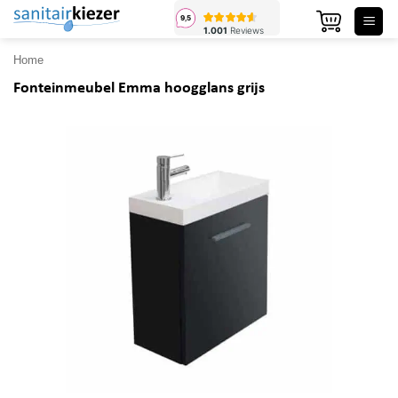
Ga
naar
inhoud
Home
Fonteinmeubel Emma hoogglans grijs