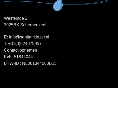
Westeinde 2
3925BX Scherpenzeel
E:
info@sanitairkiezer.nl
T:
+31(0)624975957
Contact opnemen
KvK: 51844044
BTW-ID : NL001344060B15
Copyright 2026 ©
Sanitairkiezer.nl
|
WordPress onderhoud