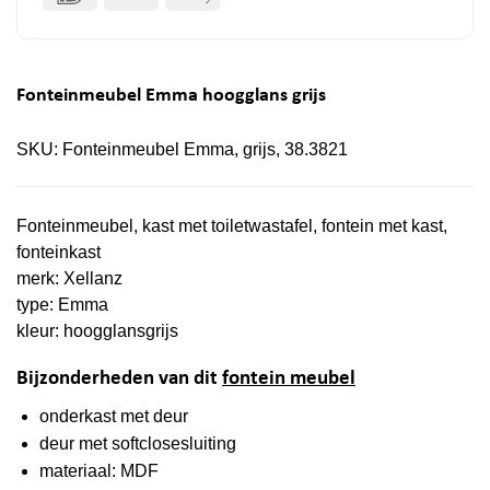
Pay
Fonteinmeubel Emma hoogglans grijs
SKU:
Fonteinmeubel Emma, grijs, 38.3821
Fonteinmeubel, kast met toiletwastafel, fontein met kast,
fonteinkast
merk: Xellanz
type: Emma
kleur: hoogglansgrijs
Bijzonderheden van dit
fontein meubel
onderkast met deur
deur met softclosesluiting
materiaal: MDF