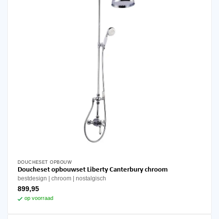
DOUCHESET OPBOUW
Doucheset opbouwset Liberty Canterbury chroom
bestdesign
chroom
nostalgisch
899,95
op voorraad