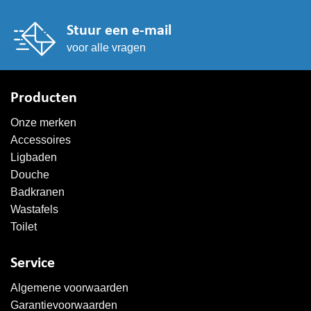
Stuur een e-mail
voor alle vragen
Producten
Onze merken
Accessoires
Ligbaden
Douche
Badkranen
Wastafels
Toilet
Service
Algemene voorwaarden
Garantievoorwaarden