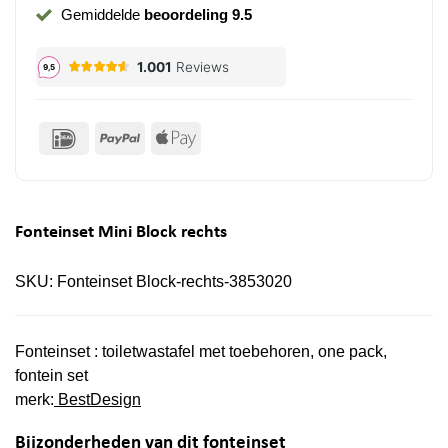
Gemiddelde
beoordeling 9.5
IDeal
PayPal
Apple
Pay
Fonteinset Mini Block rechts
SKU:
Fonteinset Block-rechts-3853020
Fonteinset : toiletwastafel met toebehoren, one pack,
fontein set
merk:
BestDesign
Bijzonderheden van dit fonteinset