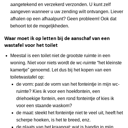
aangetekend en verzekerd verzonden. U kunt zelf
aangeven wanneer u uw zending wilt ontvangen. Liever
afhalen op een afhaalpunt? Geen probleem! Ook dat
behoort tot de mogeljkheden.
Waar moet ik op letten bij de aanschaf van een
wastafel voor het toilet
Meestal is een toilet niet de grootste ruimte in een
woning. Niet voor niets wordt de wc-ruimte “het kleinste
kamertje” genoemd. Let dus bij het kopen van een
toiletwastafel op:
de vorm: past de vorm van het fonteintje in mijn wc-
ruimte? Kies ik voor een hoekfontein, een
driehoekige fontein, een rond fonteintje of kies ik
voor een staande waskom?
de maat: steekt het fonteintje niet te veel uit, heeft het
scherpe hoeken, is het te breed, enz.
de plaats van het kraangat: wat is handig in mijn