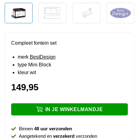
Compleet fontein set
merk
BestDesign
type Mini Block
kleur wit
149,95
IN JE WINKELMANDJE
Binnen
48 uur verzonden
Aangetekend en
verzekerd
verzonden