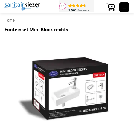
Ga
naar
inhoud
Home
Fonteinset Mini Block rechts