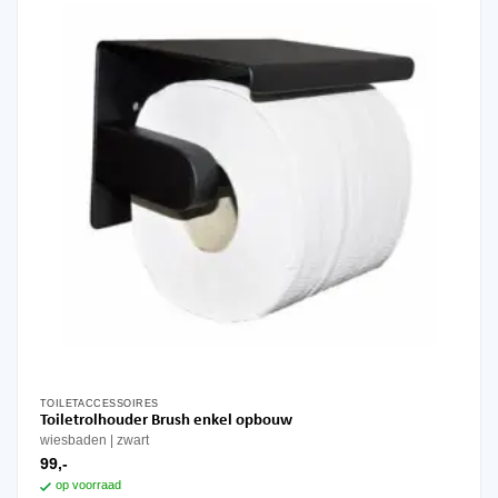
TOILETACCESSOIRES
Toiletrolhouder Brush enkel opbouw
wiesbaden
zwart
99,-
op voorraad