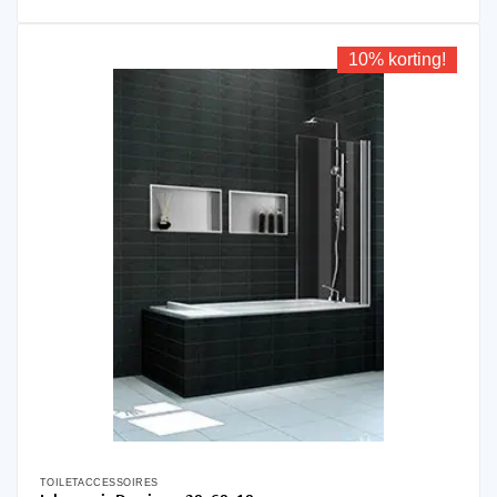
10% korting!
TOILETACCESSOIRES