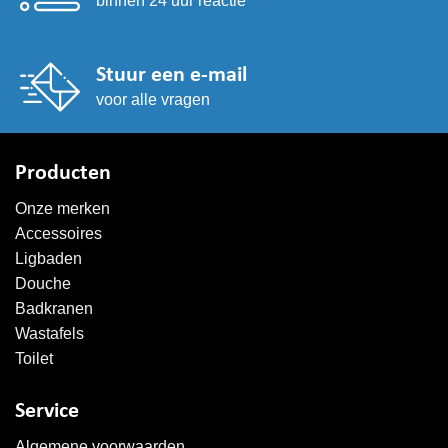
binnen 24 uur reactie
Stuur een e-mail
voor alle vragen
Producten
Onze merken
Accessoires
Ligbaden
Douche
Badkranen
Wastafels
Toilet
Service
Algemene voorwaarden