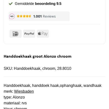
Gemiddelde
beoordeling 9.5
IDeal
PayPal
Apple
Pay
Handdoekhaak groot Alonzo chroom
SKU:
Handdoekhaak, chroom, 28.8010
Handdoekhaak, handdoek haak,ophanghaak, wandhaak
merk:
Wiesbaden
type: Alonzo
materiaal: rvs
kleur: chroom