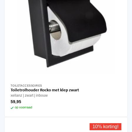
TOILETACCESSOIRES
Toiletrolhouder Rocko met klep zwart
xellanz
zwart
inbouw
59,95
op voorraad
10% korting!