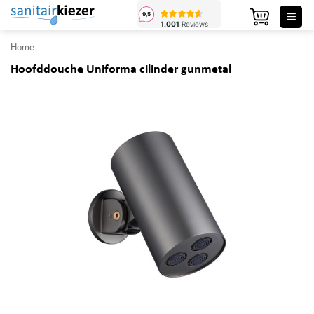
Ga
naar
inhoud
Home
Hoofddouche Uniforma cilinder gunmetal