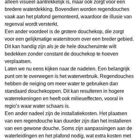
alleen visueel aantrekkelijk is, maar ook zorgt voor een
bredere waterdekking. Bovendien worden regendouches
vaak aan het plafond gemonteerd, waardoor de illusie van
regenval wordt versterkt.
Een ander voordeel is de grotere douchekop, die zorgt
voor een gelijkmatige waterstroom over een breder gebied.
Dit kan handig zijn als je de hele doucheruimte wilt
bedekken zonder constant de douchekop te hoeven
verplaatsen.
Laten we nu eens kijken naar de nadelen. Een belangrijk
punt om te overwegen is het waterverbruik. Regendouches
hebben de neiging om meer water te gebruiken dan
standaard douchekoppen. Dit kan resulteren in hogere
waterrekeningen en heeft ook milieueffecten, vooral in
regio’s waar water schaars is.
Een ander nadeel zijn de installatiekosten. Het plaatsen
van een regendouche kan duurder zijn dan het installeren
van een gewone douche. Soms zijn aanpassingen aan de
waterleidingen en het plafond nodig, wat extra kosten met