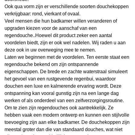
Ook qua vorm zijn er verschillende soorten douchekoppen
verkrijgbaar: rond, vierkant of ovaal.
Veel mensen die hun badkamer willen veranderen of
upgraden kiezen voor de aanschaf van een
regendouche..Hoewel dit product zeker een aantal
voordelen biedt, zijn er ook wel nadelen. Wij raden u aan
deze ook in uw overweging mee te nemen.
Laten we beginnen met de voordelen. Ten eerste staat een
regendouche bekend om zijn ontspannende
eigenschappen. De brede en zachte waterstraal simuleert
het gevoel van een rustgevende regenbui, waardoor
douchen een luxe en kalmerende ervaring wordt. Deze
ontspanning kan vooral gunstig zijn na een lange dag
werken of als onderdeel van een zelfverzorgingsroutine.
Om te zien zijn regendouches ook aantrekkelijk. Ze
hebben vaak een modern ontwerp en kunnen een stijlvolle
toevoeging zijn aan elke badkamer. De douchekoppen zijn
meestal groter dan die van standaard douches, wat niet