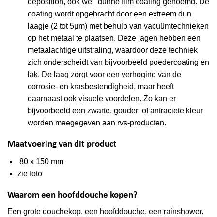
deposition, ook wel dunne film coating genoemd. De
coating wordt opgebracht door een extreem dun
laagje (2 tot 5µm) met behulp van vacuümtechnieken
op het metaal te plaatsen. Deze lagen hebben een
metaalachtige uitstraling, waardoor deze techniek
zich onderscheidt van bijvoorbeeld poedercoating en
lak. De laag zorgt voor een verhoging van de
corrosie- en krasbestendigheid, maar heeft
daarnaast ook visuele voordelen. Zo kan er
bijvoorbeeld een zwarte, gouden of antraciete kleur
worden meegegeven aan rvs-producten.
Maatvoering van dit product
80 x 150 mm
zie foto
Waarom een hoofddouche kopen?
Een grote douchekop, een hoofddouche, een rainshower.