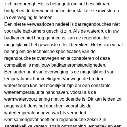
zich meebrengt. Het is belangrijk om het beschikbare
budget en de bereidheid om in de installatie te investeren
in overweging te nemen.
Een niet te verwaarlozen nadeel is dat regendouches niet
voor alle badkamers geschikt zijn. Als de waterdruk in uw
badkamer niet hoog genoeg is, kan de regendouche
mogelijk niet het gewenste effect bereiken. Het is van vitaal
belang om de technische specificaties van de
regendouche te overwegen en te controleren of deze
compatibel is met jouw badkameromstandigheden.
Een ander punt van overweging is de mogelijkheid van
temperatuurschommelingen. Vanwege de bredere
waterstroom kan het moeilijker zijn om een constante
watertemperatuur te handhaven, vooral als de
warmwatervoorziening niet voldoende is. Dit kan leiden tot
ongemak tijdens het douchen, vooral als de
watertemperatuur onverwachts verandert.
Kort samengevat heeft een regendouche zeker zijn
aantrekkelijke kanten, zoals ontspanning, esthetiek en een