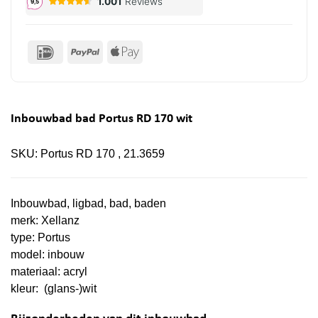
IDeal
PayPal
Apple
Pay
Inbouwbad bad Portus RD 170 wit
SKU:
Portus RD 170 , 21.3659
Inbouwbad, ligbad, bad, baden
merk: Xellanz
type: Portus
model: inbouw
materiaal: acryl
kleur: (glans-)wit