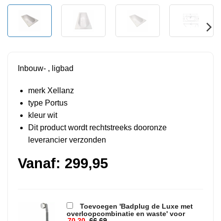
Inbouw- , ligbad
merk Xellanz
type Portus
kleur wit
Dit product wordt rechtstreeks dooronze
leverancier verzonden
Vanaf:
299,95
Toevoegen 'Badplug de Luxe met
overloopcombinatie en waste' voor
70,20
66,69