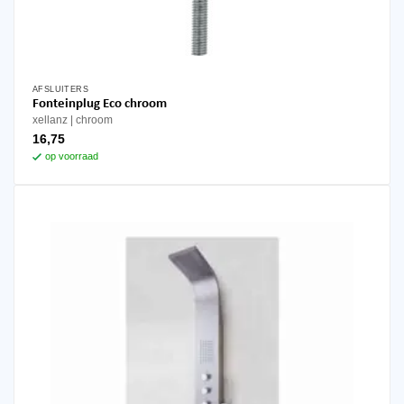
AFSLUITERS
Fonteinplug Eco chroom
xellanz
chroom
16,75
op voorraad