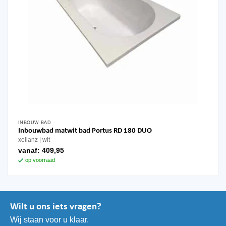
INBOUW BAD
Inbouwbad matwit bad Portus RD 180 DUO
xellanz
wit
vanaf:
409,95
op voorraad
Wilt u ons iets vragen?
Wij staan voor u klaar.