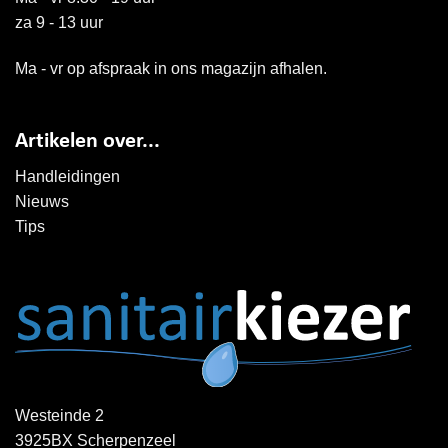
za 9 - 13 uur
Ma - vr op afspraak in ons magazijn afhalen.
Artikelen over...
Handleidingen
Nieuws
Tips
Westeinde 2
3925BX Scherpenzeel