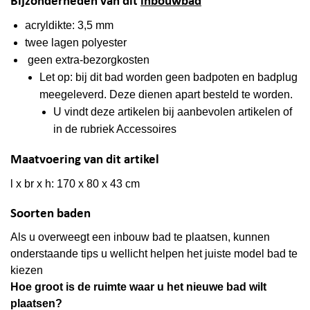
Bijzonderheden van dit
inbouwbad
acryldikte: 3,5 mm
twee lagen polyester
geen extra-bezorgkosten
Let op: bij dit bad worden geen badpoten en badplug
meegeleverd. Deze dienen apart besteld te worden.
U vindt deze artikelen bij aanbevolen artikelen of
in de rubriek Accessoires
Maatvoering van dit artikel
l x br x h: 170 x 80 x 43 cm
Soorten baden
Als u overweegt een inbouw bad te plaatsen, kunnen
onderstaande tips u wellicht helpen het juiste model bad te
kiezen
Hoe groot is de ruimte waar u het nieuwe bad wilt
plaatsen?