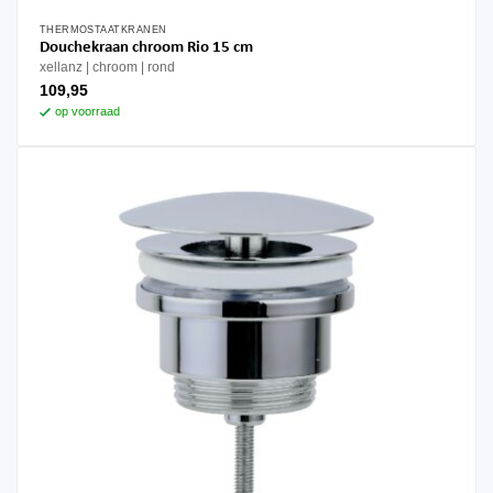
THERMOSTAATKRANEN
Douchekraan chroom Rio 15 cm
xellanz
chroom
rond
109,95
op voorraad