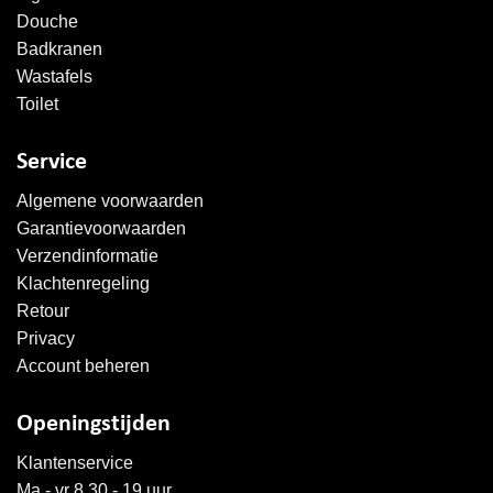
Douche
Badkranen
Wastafels
Toilet
Service
Algemene voorwaarden
Garantievoorwaarden
Verzendinformatie
Klachtenregeling
Retour
Privacy
Account beheren
Openingstijden
Klantenservice
Ma - vr 8.30 - 19 uur