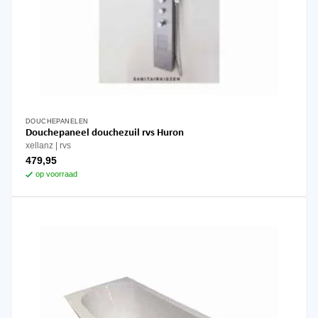
DOUCHEPANELEN
Douchepaneel douchezuil rvs Huron
xellanz
rvs
479,95
op voorraad