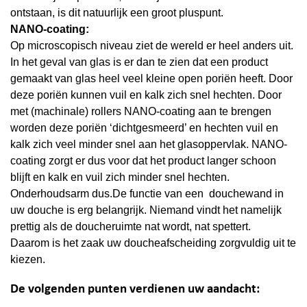
ontstaan, is dit natuurlijk een groot pluspunt.
NANO-coating:
Op microscopisch niveau ziet de wereld er heel anders uit.
In het geval van glas is er dan te zien dat een product
gemaakt van glas heel veel kleine open poriën heeft. Door
deze poriën kunnen vuil en kalk zich snel hechten. Door
met (machinale) rollers NANO-coating aan te brengen
worden deze poriën ‘dichtgesmeerd’ en hechten vuil en
kalk zich veel minder snel aan het glasoppervlak. NANO-
coating zorgt er dus voor dat het product langer schoon
blijft en kalk en vuil zich minder snel hechten.
Onderhoudsarm dus.De functie van een douchewand in
uw douche is erg belangrijk. Niemand vindt het namelijk
prettig als de doucheruimte nat wordt, nat spettert.
Daarom is het zaak uw doucheafscheiding zorgvuldig uit te
kiezen.
De volgenden punten verdienen uw aandacht: