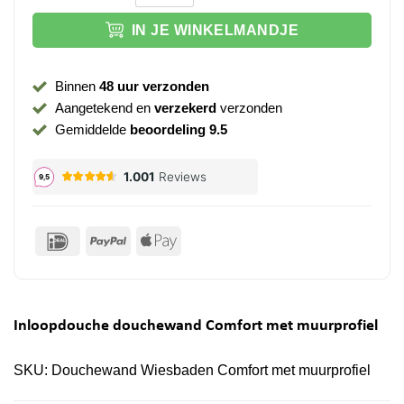
IN JE WINKELMANDJE
Binnen
48 uur verzonden
Aangetekend en
verzekerd
verzonden
Gemiddelde
beoordeling 9.5
IDeal
PayPal
Apple
Pay
Inloopdouche douchewand Comfort met muurprofiel
SKU:
Douchewand Wiesbaden Comfort met muurprofiel