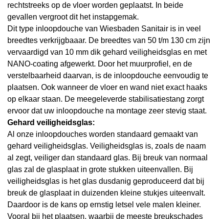
rechtstreeks op de vloer worden geplaatst. In beide
gevallen vergroot dit het instapgemak.
Dit type inloopdouche van Wiesbaden Sanitair is in veel
breedtes verkrijgbaaar. De breedtes van 50 t/m 130 cm zijn
vervaardigd van 10 mm dik gehard veiligheidsglas en met
NANO-coating afgewerkt. Door het muurprofiel, en de
verstelbaarheid daarvan, is de inloopdouche eenvoudig te
plaatsen. Ook wanneer de vloer en wand niet exact haaks
op elkaar staan. De meegeleverde stabilisatiestang zorgt
ervoor dat uw inloopdouche na montage zeer stevig staat.
Gehard veiligheidsglas:
Al onze inloopdouches worden standaard gemaakt van
gehard veiligheidsglas. Veiligheidsglas is, zoals de naam
al zegt, veiliger dan standaard glas. Bij breuk van normaal
glas zal de glasplaat in grote stukken uiteenvallen. Bij
veiligheidsglas is het glas dusdanig geproduceerd dat bij
breuk de glasplaat in duizenden kleine stukjes uiteenvalt.
Daardoor is de kans op ernstig letsel vele malen kleiner.
Vooral bij het plaatsen, waarbij de meeste breukschades