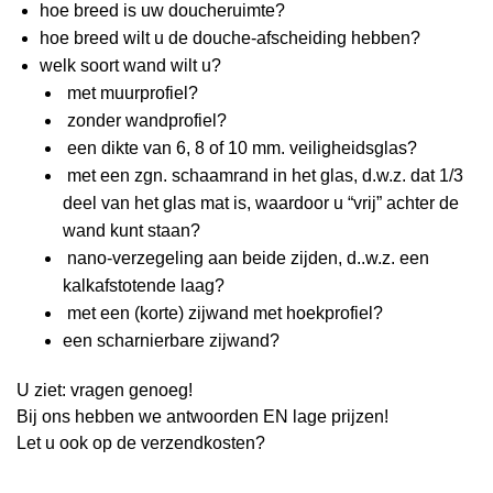
hoe breed is uw doucheruimte?
hoe breed wilt u de douche-afscheiding hebben?
welk soort wand wilt u?
met muurprofiel?
zonder wandprofiel?
een dikte van 6, 8 of 10 mm. veiligheidsglas?
met een zgn. schaamrand in het glas, d.w.z. dat 1/3
deel van het glas mat is, waardoor u “vrij” achter de
wand kunt staan?
nano-verzegeling aan beide zijden, d..w.z. een
kalkafstotende laag?
met een (korte) zijwand met hoekprofiel?
een scharnierbare zijwand?
U ziet: vragen genoeg!
Bij ons hebben we antwoorden EN lage prijzen!
Let u ook op de verzendkosten?