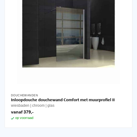
op
de
productpagina
DOUCHEWANDEN
Dit
Inloopdouche douchewand Comfort met muurprofiel II
product
wiesbaden
chroom
glas
heeft
vanaf
379,-
meerdere
op voorraad
variaties.
Deze
optie