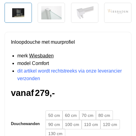
Inloopdouche met muurprofiel
merk
Wiesbaden
model Comfort
dit artikel wordt rechtstreeks via onze leverancier
verzonden
vanaf
279,-
50 cm
60 cm
70 cm
80 cm
Douchewanden
90 cm
100 cm
110 cm
120 cm
130 cm