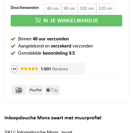
Douchewanden
80 cm
90 cm
100 cm
120 cm
IN JE WINKELMANDJE
Binnen
48 uur verzonden
Aangetekend en
verzekerd
verzonden
Gemiddelde
beoordeling 9.5
IDeal
PayPal
Apple
Pay
Inloopdouche Mons zwart met muurprofiel
SKU:
Inloopdouche Mons, zwart