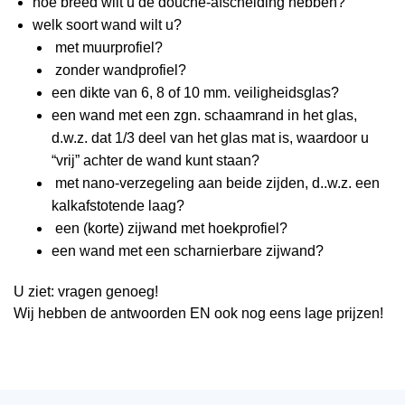
hoe breed wilt u de douche-afscheiding hebben?
welk soort wand wilt u?
met muurprofiel?
zonder wandprofiel?
een dikte van 6, 8 of 10 mm. veiligheidsglas?
een wand met een zgn. schaamrand in het glas,
d.w.z. dat 1/3 deel van het glas mat is, waardoor u
“vrij” achter de wand kunt staan?
met nano-verzegeling aan beide zijden, d..w.z. een
kalkafstotende laag?
een (korte) zijwand met hoekprofiel?
een wand met een scharnierbare zijwand?
U ziet: vragen genoeg!
Wij hebben de antwoorden EN ook nog eens lage prijzen!