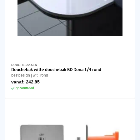
DOUCHEBAKKEN
Douchebak witte douchebak BD Dona 1/4 rond
bestdesign
wit
rond
vanaf:
242,95
op voorraad