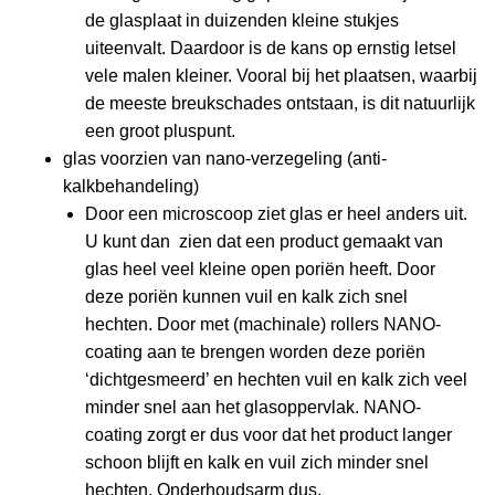
de glasplaat in duizenden kleine stukjes
uiteenvalt. Daardoor is de kans op ernstig letsel
vele malen kleiner. Vooral bij het plaatsen, waarbij
de meeste breukschades ontstaan, is dit natuurlijk
een groot pluspunt.
glas voorzien van nano-verzegeling (anti-
kalkbehandeling)
Door een microscoop ziet glas er heel anders uit.
U kunt dan zien dat een product gemaakt van
glas heel veel kleine open poriën heeft. Door
deze poriën kunnen vuil en kalk zich snel
hechten. Door met (machinale) rollers NANO-
coating aan te brengen worden deze poriën
‘dichtgesmeerd’ en hechten vuil en kalk zich veel
minder snel aan het glasoppervlak. NANO-
coating zorgt er dus voor dat het product langer
schoon blijft en kalk en vuil zich minder snel
hechten. Onderhoudsarm dus.