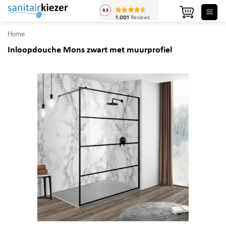
Ga
naar
inhoud
Home
Inloopdouche Mons zwart met muurprofiel