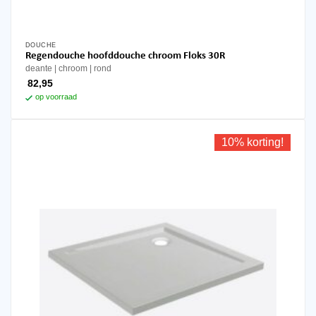
DOUCHE
Regendouche hoofddouche chroom Floks 30R
deante
chroom
rond
82,95
op voorraad
10% korting!