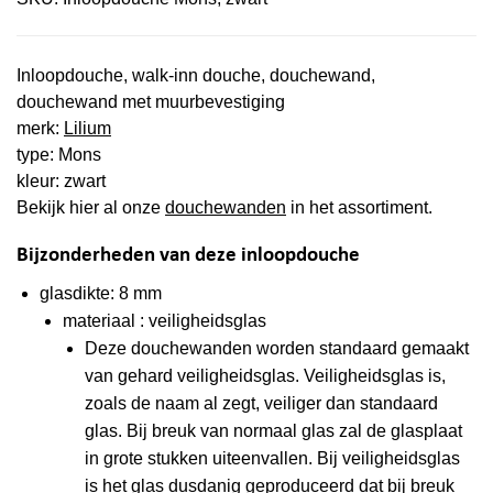
Inloopdouche, walk-inn douche, douchewand,
douchewand met muurbevestiging
merk:
Lilium
type: Mons
kleur: zwart
Bekijk hier al onze
douchewanden
in het assortiment.
Bijzonderheden van deze inloopdouche
glasdikte: 8 mm
materiaal : veiligheidsglas
Deze douchewanden worden standaard gemaakt
van gehard veiligheidsglas. Veiligheidsglas is,
zoals de naam al zegt, veiliger dan standaard
glas. Bij breuk van normaal glas zal de glasplaat
in grote stukken uiteenvallen. Bij veiligheidsglas
is het glas dusdanig geproduceerd dat bij breuk