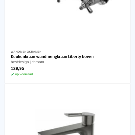
WANDMENGKRANEN
Keukenkraan wandmengkraan Liberty boven
bestdesign
chroom
129,95
op voorraad