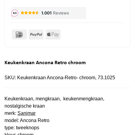
IDeal
PayPal
Apple
Pay
Keukenkraan Ancona Retro chroom
SKU:
Keukenkraan Ancona-Retro- chroom, 73.1025
Keukenkraan, mengkraan, keukenmengkraan,
nostalgische kraan
merk:
Sanimar
model: Ancona Retro
type: tweeknops
kleur: chroom