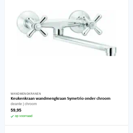
WANDMENGKRANEN
Keukenkraan wandmengkraan Symetrio onder chroom
deante
chroom
59,95
op voorraad