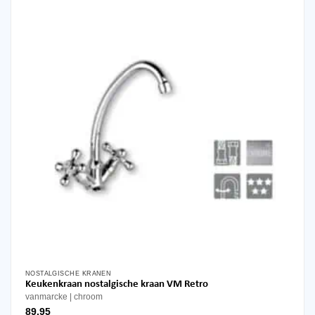
NOSTALGISCHE KRANEN
Keukenkraan nostalgische kraan VM Retro
vanmarcke
chroom
89,95