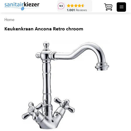
Ga
naar
inhoud
Home
Keukenkraan Ancona Retro chroom