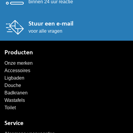
binnen 24 uur reactie
Stuur een e-mail
voor alle vragen
Producten
Onze merken
Accessoires
Ligbaden
Douche
Badkranen
Wastafels
Toilet
Service