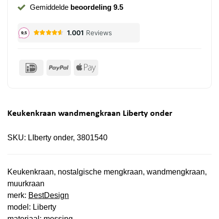
Gemiddelde
beoordeling 9.5
IDeal
PayPal
Apple
Pay
Keukenkraan wandmengkraan Liberty onder
SKU:
LIberty onder, 3801540
Keukenkraan, nostalgische mengkraan, wandmengkraan,
muurkraan
merk:
BestDesign
model: Liberty
materiaal: messing