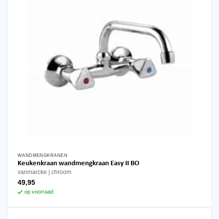
WANDMENGKRANEN
Keukenkraan wandmengkraan Easy II BO
vanmarcke
chroom
49,95
op voorraad