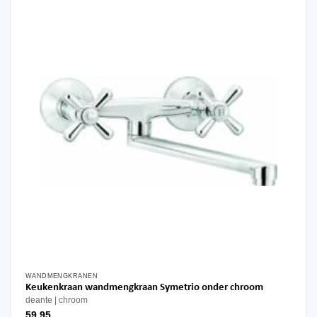
WANDMENGKRANEN
Keukenkraan wandmengkraan Symetrio onder chroom
deante
chroom
59,95