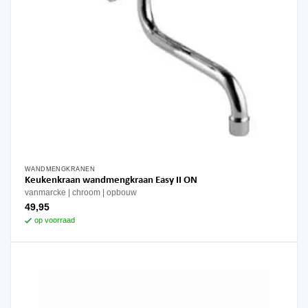
WANDMENGKRANEN
Keukenkraan wandmengkraan Easy II ON
vanmarcke
chroom
opbouw
49,95
op voorraad