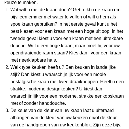
keuze te maken.
Wat wilt u met de kraan doen? Gebruikt u de kraan om
bijv. een emmer met water te vullen of wilt u hem als
spoelkraan gebruiken? In het eerste geval kunt u het
best kiezen voor een kraan met een hoge uitloop. In het
tweede geval kiest u voor een kraan met een uitrekbare
douche. Wilt u een hoge kraan, maar moet hij voor uw
opendraaiende raam staan? Kies dan voor een kraan
met neerklapbare hals.
Welk type keuken heeft u? Een keuken in landelijke
stijl? Dan kiest u waarschijnlijk voor een mooie
nostalgische kraan met twee draaiknoppen. Heeft u een
strakke, moderne designkeuken? U kiest dan
waarschijnlijk voor een moderne, strakke eenkopskraan
met of zonder handdouche.
De keus van de kleur van uw kraan laat u uiteraard
afhangen van de kleur van uw keuken en/of de kleur
van de handgrepen van uw keukenblok. Zijn deze bijv.