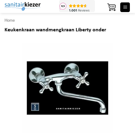
Ga
naar
inhoud
Home
Keukenkraan wandmengkraan Liberty onder