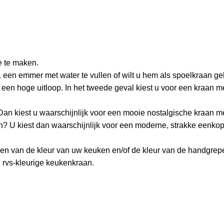
e te maken.
. een emmer met water te vullen of wilt u hem als spoelkraan g
 een hoge uitloop. In het tweede geval kiest u voor een kraan m
 Dan kiest u waarschijnlijk voor een mooie nostalgische kraan m
? U kiest dan waarschijnlijk voor een moderne, strakke eenkop
ngen van de kleur van uw keuken en/of de kleur van de handgre
n rvs-kleurige keukenkraan.