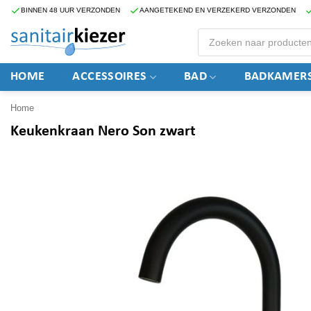
Ga
BINNEN 48 UUR VERZONDEN
AANGETEKEND EN VERZEKERD VERZONDEN
naar
Producten
zoeken
inhoud
HOME
ACCESSOIRES
BAD
BADKAMERS
Home
Keukenkraan Nero Son zwart