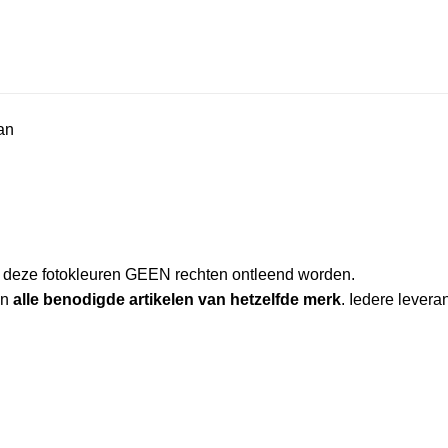
an
an deze fotokleuren GEEN rechten ontleend worden.
an
alle benodigde artikelen van hetzelfde merk
. Iedere leveran