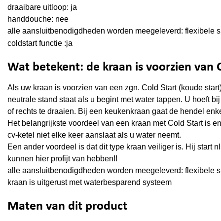
draaibare uitloop: ja
handdouche: nee
alle aansluitbenodigdheden worden meegeleverd: flexibele s
coldstart functie :j
a
Wat betekent: de kraan is voorzien van 
Als uw kraan is voorzien van een zgn. Cold Start (koude start
neutrale stand staat als u begint met water tappen. U hoeft b
of rechts te draaien. Bij een keukenkraan gaat de hendel enk
Het belangrijkste voordeel van een kraan met Cold Start is e
cv-ketel niet elke keer aanslaat als u water neemt.
Een ander voordeel is dat dit type kraan veiliger is. Hij start
kunnen hier profijt van hebben!!
alle aansluitbenodigdheden worden meegeleverd: flexibele s
kraan is uitgerust met waterbesparend systeem
Maten van dit product