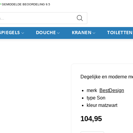
GEMIDDELDE BEOORDELING 9.5
PIEGELS
DOUCHE
KRANEN
TOILETTEN
Degelijke en moderne m
merk
BestDesign
type Son
kleur matzwart
104,95