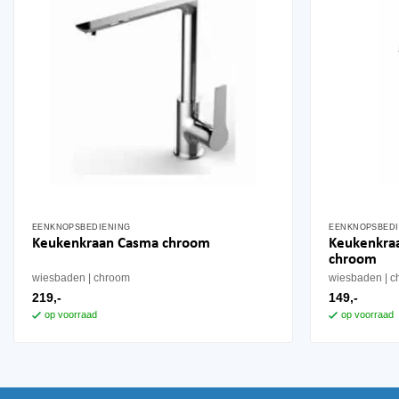
EENKNOPSBEDIENING
EENKNOPSBEDI
Keukenkra
Keukenkraan Casma chroom
chroom
wiesbaden
chroom
wiesbaden
c
219,-
149,-
op voorraad
op voorraad