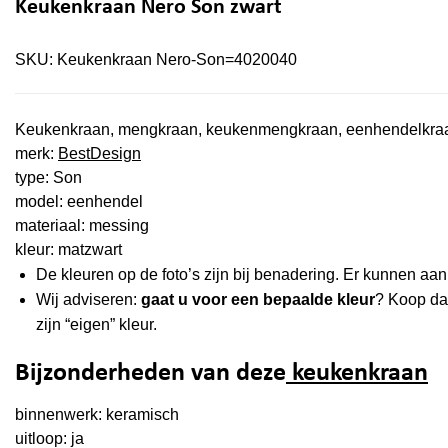
Keukenkraan Nero Son zwart
SKU:
Keukenkraan Nero-Son=4020040
Keukenkraan, mengkraan, keukenmengkraan, eenhendelkra
merk:
BestDesign
type: Son
model: eenhendel
materiaal: messing
kleur: matzwart
De kleuren op de foto’s zijn bij benadering. Er kunnen a
Wij adviseren:
gaat u voor een bepaalde kleur
? Koop d
zijn “eigen” kleur.
Bijzonderheden van deze
keukenkraan
binnenwerk: keramisch
uitloop: ja