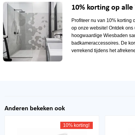
10% korting op all
Profiteer nu van 10% korting 
op onze website! Ontdek ons 
hoogwaardige Wiesbaden sani
badkameraccessoires. De kor
verrekend tijdens het afrekene
Anderen bekeken ook
10% korting!