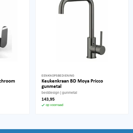
EENKNOPSBEDIENING
Keukenkraan BD Moya Pricco
/chroom
gunmetal
bestdesign
gunmetal
143,95
op voorraad