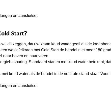
langen en aansluitset
Cold Start?
) wil dit zeggen, dat uw kraan koud water geeft als de kraanhend
ij een wastafelkraan met Cold Start de hendel niet meer 180 gra
el naar boven en naar voren.
nergiebesparing. Standaard starten met koud water betekent, dat
 nl. met koud water als de hendel in de neutrale stand staat. Voor
langen en aansluitset