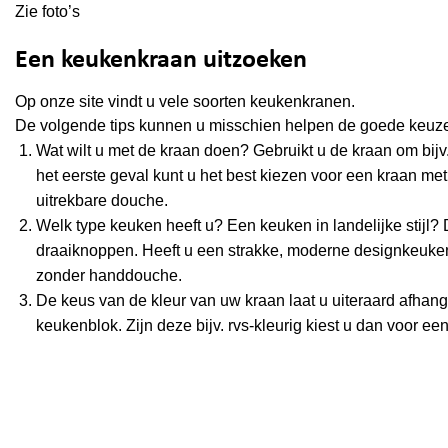
Zie foto’s
Een keukenkraan uitzoeken
Op onze site vindt u vele soorten keukenkranen.
De volgende tips kunnen u misschien helpen de goede keuz
Wat wilt u met de kraan doen? Gebruikt u de kraan om bijv
het eerste geval kunt u het best kiezen voor een kraan met
uitrekbare douche.
Welk type keuken heeft u? Een keuken in landelijke stijl?
draaiknoppen. Heeft u een strakke, moderne designkeuken
zonder handdouche.
De keus van de kleur van uw kraan laat u uiteraard afha
keukenblok. Zijn deze bijv. rvs-kleurig kiest u dan voor ee