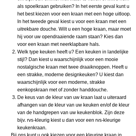
als spoelkraan gebruiken? In het eerste geval kunt u
het best kiezen voor een kraan met een hoge uitloop.
In het tweede geval kiest u voor een kraan met een
uitrekbare douche. Wilt u een hoge kraan, maar moet
hij voor uw opendraaiende raam staan? Kies dan
voor een kraan met neerklapbare hals.
Welk type keuken heeft u? Een keuken in landelijke
stijl? Dan kiest u waarschijnlijk voor een mooie
nostalgische kraan met twee draaiknoppen. Heeft u
een strakke, moderne designkeuken? U kiest dan
waarschijnlijk voor een moderne, strakke
eenkopskraan met of zonder handdouche.
De keus van de kleur van uw kraan laat u uiteraard
afhangen van de kleur van uw keuken en/of de kleur
van de handgrepen van uw keukenblok. Zijn deze
bijv. rvs-kleurig kiest u dan voor een rvs-kleurige
keukenkraan.
Bij ons kunt u ook kiezen voor een kleurige kraan in