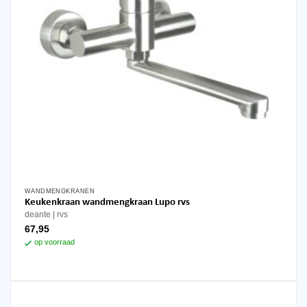
WANDMENGKRANEN
Keukenkraan wandmengkraan Lupo rvs
deante
rvs
67,95
op voorraad