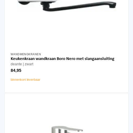
WANDMENGKRANEN
Keukenkraan wandkraan Boro Nero met slangaansluiting
deante
zwart
84,95
binnenkort leverbaar