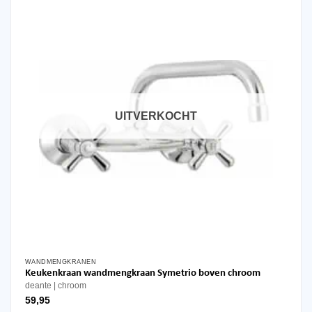
UITVERKOCHT
WANDMENGKRANEN
Keukenkraan wandmengkraan Symetrio boven chroom
deante
chroom
59,95