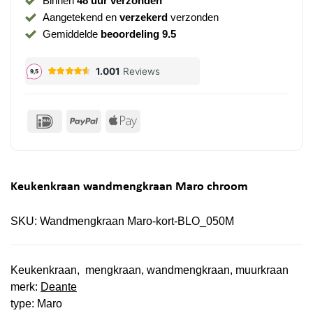
Binnen
48 uur verzonden
Aangetekend en
verzekerd
verzonden
Gemiddelde
beoordeling 9.5
IDeal
PayPal
Apple
Pay
Keukenkraan wandmengkraan Maro chroom
SKU:
Wandmengkraan Maro-kort-BLO_050M
Keukenkraan, mengkraan, wandmengkraan, muurkraan
merk:
Deante
type: Maro