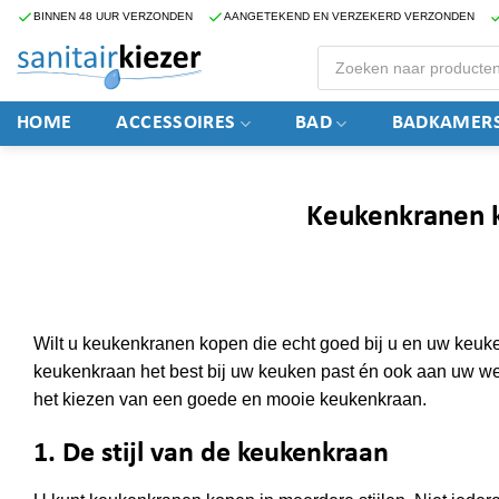
Ga
BINNEN 48 UUR VERZONDEN
AANGETEKEND EN VERZEKERD VERZONDEN
naar
Producten
zoeken
inhoud
HOME
ACCESSOIRES
BAD
BADKAMERS
Keukenkranen 
Wilt u keukenkranen kopen die echt goed bij u en uw keuk
keukenkraan het best bij uw keuken past én ook aan uw w
het kiezen van een goede en mooie keukenkraan.
1. De stijl van de keukenkraan