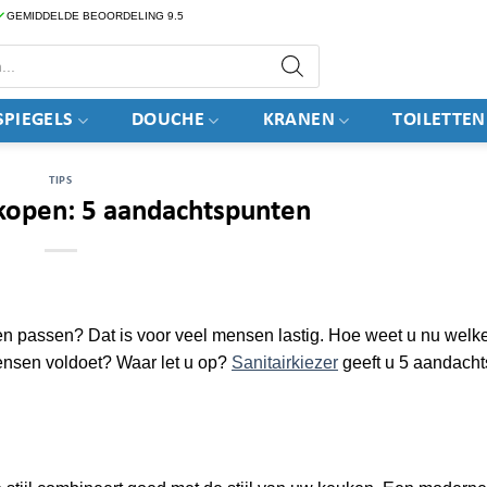
GEMIDDELDE BEOORDELING 9.5
PIEGELS
DOUCHE
KRANEN
TOILETTEN
TIPS
kopen: 5 aandachtspunten
en passen? Dat is voor veel mensen lastig. Hoe weet u nu welk
ensen voldoet? Waar let u op?
Sanitairkiezer
geeft u 5 aandacht