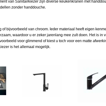
iment van Sanitairkiezer zijn diverse keukenkranen met handdo
odellen zonder handdouche.
of bijvoorbeeld van chroom. Ieder materiaal heeft eigen kenm
rzaam, waardoor u er zeker jarenlang mee zult doen. Het is in v
voorbeeld voor glimmend of kiest u toch voor een matte afwerk
iezer is het allemaal mogelijk.