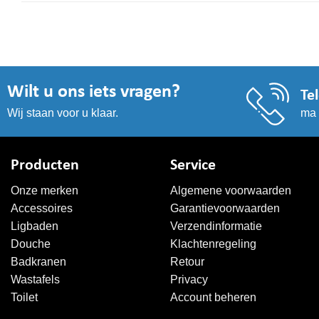
Wilt u ons iets vragen?
Te
ma 
Wij staan voor u klaar.
Producten
Service
Onze merken
Algemene voorwaarden
Accessoires
Garantievoorwaarden
Ligbaden
Verzendinformatie
Douche
Klachtenregeling
Badkranen
Retour
Wastafels
Privacy
Toilet
Account beheren