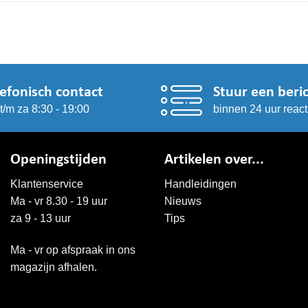
lefonisch contact
Stuur een beri
t/m za 8:30 - 19:00
binnen 24 uur react
Openingstijden
Artikelen over...
Klantenservice
Handleidingen
Ma - vr 8.30 - 19 uur
Nieuws
za 9 - 13 uur
Tips
Ma - vr op afspraak in ons
magazijn afhalen.