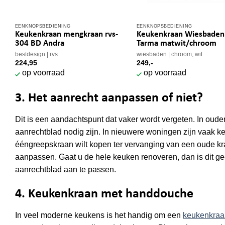
EENKNOPSBEDIENING
EENKNOPSBEDIENING
Keukenkraan mengkraan rvs-
Keukenkraan Wiesbaden
304 BD Andra
Tarma matwit/chroom
bestdesign
rvs
wiesbaden
chroom, wit
224,95
249,-
op voorraad
op voorraad
3. Het aanrecht aanpassen of niet?
Dit is een aandachtspunt dat vaker wordt vergeten. In ou
aanrechtblad nodig zijn. In nieuwere woningen zijn vaak 
ééngreepskraan wilt kopen ter vervanging van een oude kra
aanpassen. Gaat u de hele keuken renoveren, dan is dit gee
aanrechtblad aan te passen.
4. Keukenkraan met handdouche
In veel moderne keukens is het handig om een
keukenkraa