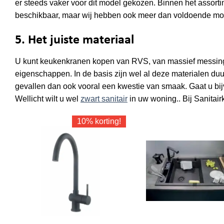
er steeds vaker voor dit model gekozen. Binnen het assort
beschikbaar, maar wij hebben ook meer dan voldoende m
5. Het juiste materiaal
U kunt keukenkranen kopen van RVS, van massief messing 
eigenschappen. In de basis zijn wel al deze materialen duu
gevallen dan ook vooral een kwestie van smaak. Gaat u bij
Wellicht wilt u wel
zwart sanitair
in uw woning.. Bij Sanitairk
10% korting!