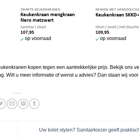
ZWARTE KEUKENKRANEN
KRANEN MET HANDDOUCH
Keukenkraan mengkraan
Keukenkraan SKKD-
Nero matzwart
sanimar
zwart
lilium
zwart
met douche
107,95
109,95
op voorraad
op voorraad
ukenkranen kopen tegen een aantrekkelijke prijs. Bekijk ons ve
. Wilt u meer informatie of wenst u advies? Dan staan wij voor 
Uw toilet stylen? Sanitairkiezer geeft praktisc