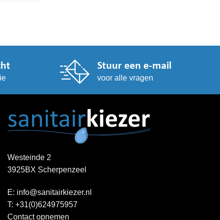
cht
Stuur een e-mail
ie
voor alle vragen
Westeinde 2
3925BX Scherpenzeel
E:
info@sanitairkiezer.nl
T:
+31(0)624975957
Contact opnemen