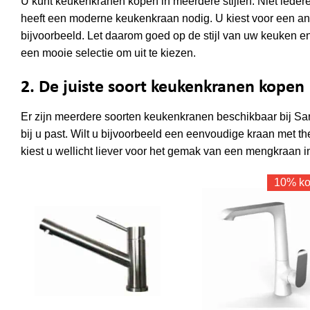
U kunt keukenkranen kopen in meerdere stijlen. Niet ieder
heeft een moderne keukenkraan nodig. U kiest voor een an
bijvoorbeeld. Let daarom goed op de stijl van uw keuken e
een mooie selectie om uit te kiezen.
2. De juiste soort keukenkranen kopen
Er zijn meerdere soorten keukenkranen beschikbaar bij Sanit
bij u past. Wilt u bijvoorbeeld een eenvoudige kraan met th
kiest u wellicht liever voor het gemak van een mengkraan 
10% kor