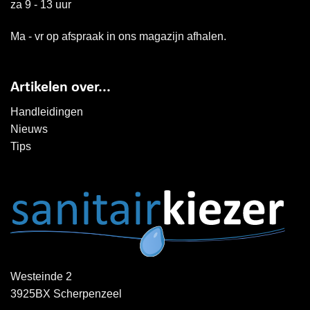
za 9 - 13 uur
Ma - vr op afspraak in ons magazijn afhalen.
Artikelen over...
Handleidingen
Nieuws
Tips
Westeinde 2
3925BX Scherpenzeel