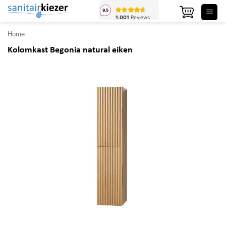
Ga
naar
inhoud
Home
Kolomkast Begonia natural eiken