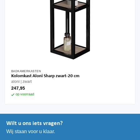
BADKAMERKASTEN
Kolomkast Aloni Sharp zwart-20 cm
aloni
zwart
247,95
op voorraad
Wilt u ons iets vragen?
Wij staan voor u klaar.