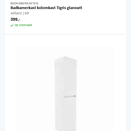
BADKAMERKASTEN
Badkamerkast kolomkast Tigris glanswit
xellanz
wit
399,-
op voorraad