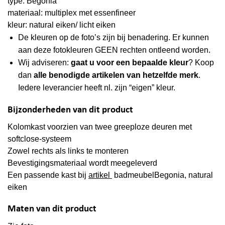
type: Begonia
materiaal: multiplex met essenfineer
kleur: natural eiken/ licht eiken
De kleuren op de foto’s zijn bij benadering. Er kunnen
aan deze fotokleuren GEEN rechten ontleend worden.
Wij adviseren:
gaat u voor een bepaalde kleur
? Koop
dan
alle benodigde artikelen van hetzelfde merk
.
Iedere leverancier heeft nl. zijn “eigen” kleur.
Bijzonderheden van dit product
Kolomkast voorzien van twee greeploze deuren met
softclose-systeem
Zowel rechts als links te monteren
Bevestigingsmateriaal wordt meegeleverd
Een passende kast bij
artikel
badmeubelBegonia, natural
eiken
Maten van dit product