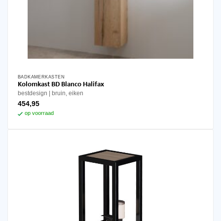
BADKAMERKASTEN
Kolomkast BD Blanco Halifax
bestdesign
bruin, eiken
454,95
op voorraad