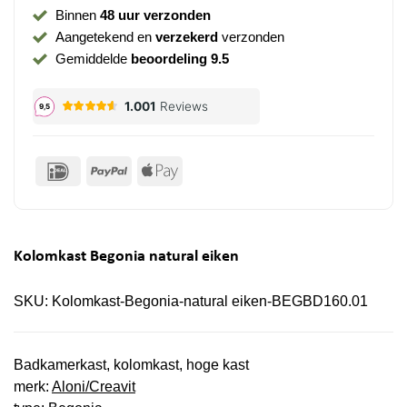
Binnen
48 uur verzonden
Aangetekend en
verzekerd
verzonden
Gemiddelde
beoordeling 9.5
IDeal
PayPal
Apple
Pay
Kolomkast Begonia natural eiken
SKU:
Kolomkast-Begonia-natural eiken-BEGBD160.01
Badkamerkast, kolomkast, hoge kast
merk:
Aloni/Creavit