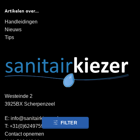
Artikelen over...
Handleidingen
Nieuws
Tips
Westeinde 2
3925BX Scherpenzeel
E:
info@sanitairkiezer.nl
FILTER
T:
+31(0)624975957
Contact opnemen