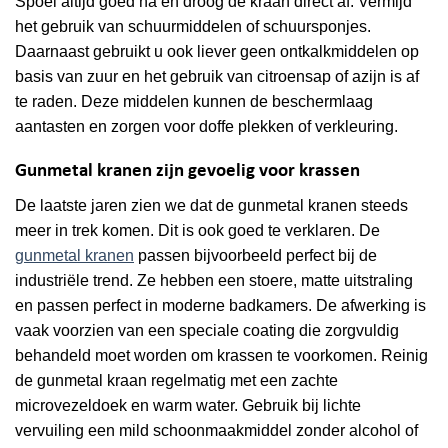
Spoel altijd goed na en droog de kraan direct af. Vermijd
het gebruik van schuurmiddelen of schuursponjes.
Daarnaast gebruikt u ook liever geen ontkalkmiddelen op
basis van zuur en het gebruik van citroensap of azijn is af
te raden. Deze middelen kunnen de beschermlaag
aantasten en zorgen voor doffe plekken of verkleuring.
Gunmetal kranen zijn gevoelig voor krassen
De laatste jaren zien we dat de gunmetal kranen steeds
meer in trek komen. Dit is ook goed te verklaren. De
gunmetal kranen
passen bijvoorbeeld perfect bij de
industriële trend. Ze hebben een stoere, matte uitstraling
en passen perfect in moderne badkamers. De afwerking is
vaak voorzien van een speciale coating die zorgvuldig
behandeld moet worden om krassen te voorkomen. Reinig
de gunmetal kraan regelmatig met een zachte
microvezeldoek en warm water. Gebruik bij lichte
vervuiling een mild schoonmaakmiddel zonder alcohol of