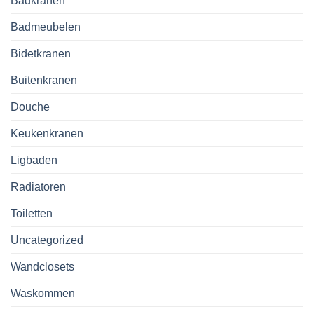
Badkranen
Badmeubelen
Bidetkranen
Buitenkranen
Douche
Keukenkranen
Ligbaden
Radiatoren
Toiletten
Uncategorized
Wandclosets
Waskommen