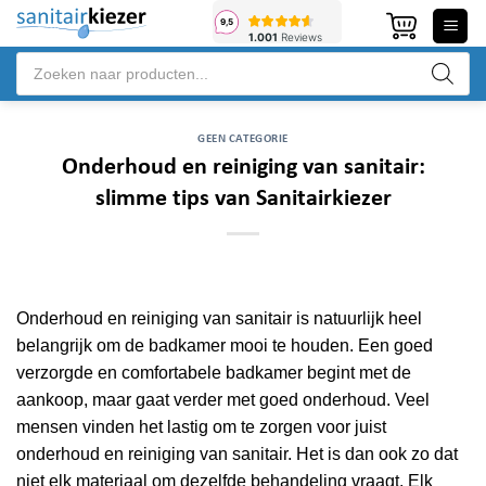
Ga
naar
Producten
inhoud
zoeken
GEEN CATEGORIE
Onderhoud en reiniging van sanitair:
slimme tips van Sanitairkiezer
Onderhoud en reiniging van sanitair is natuurlijk heel
belangrijk om de badkamer mooi te houden. Een goed
verzorgde en comfortabele badkamer begint met de
aankoop, maar gaat verder met goed onderhoud. Veel
mensen vinden het lastig om te zorgen voor juist
onderhoud en reiniging van sanitair. Het is dan ook zo dat
niet elk materiaal om dezelfde behandeling vraagt. Elk