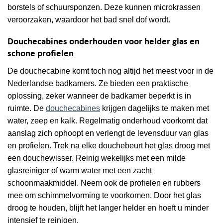
borstels of schuursponzen. Deze kunnen microkrassen
veroorzaken, waardoor het bad snel dof wordt.
Douchecabines onderhouden voor helder glas en
schone profielen
De douchecabine komt toch nog altijd het meest voor in de
Nederlandse badkamers. Ze bieden een praktische
oplossing, zeker wanneer de badkamer beperkt is in
ruimte. De
douchecabines
krijgen dagelijks te maken met
water, zeep en kalk. Regelmatig onderhoud voorkomt dat
aanslag zich ophoopt en verlengt de levensduur van glas
en profielen. Trek na elke douchebeurt het glas droog met
een douchewisser. Reinig wekelijks met een milde
glasreiniger of warm water met een zacht
schoonmaakmiddel. Neem ook de profielen en rubbers
mee om schimmelvorming te voorkomen. Door het glas
droog te houden, blijft het langer helder en hoeft u minder
intensief te reinigen.