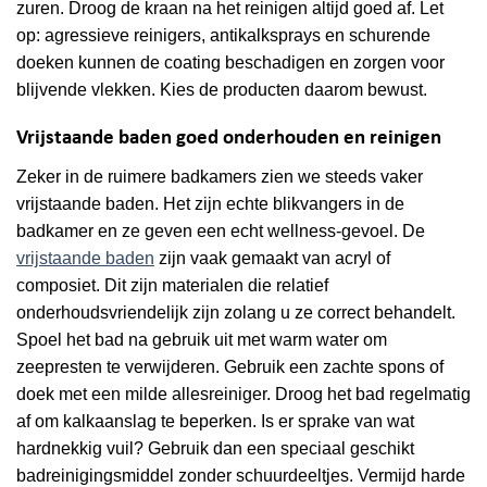
zuren. Droog de kraan na het reinigen altijd goed af. Let
op: agressieve reinigers, antikalksprays en schurende
doeken kunnen de coating beschadigen en zorgen voor
blijvende vlekken. Kies de producten daarom bewust.
Vrijstaande baden goed onderhouden en reinigen
Zeker in de ruimere badkamers zien we steeds vaker
vrijstaande baden. Het zijn echte blikvangers in de
badkamer en ze geven een echt wellness-gevoel. De
vrijstaande baden
zijn vaak gemaakt van acryl of
composiet. Dit zijn materialen die relatief
onderhoudsvriendelijk zijn zolang u ze correct behandelt.
Spoel het bad na gebruik uit met warm water om
zeepresten te verwijderen. Gebruik een zachte spons of
doek met een milde allesreiniger. Droog het bad regelmatig
af om kalkaanslag te beperken. Is er sprake van wat
hardnekkig vuil? Gebruik dan een speciaal geschikt
badreinigingsmiddel zonder schuurdeeltjes. Vermijd harde