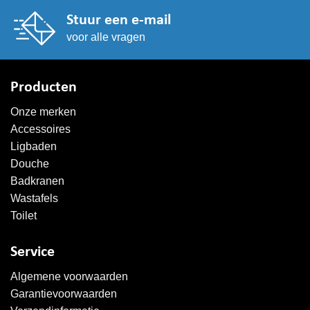
Stuur een e-mail
voor alle vragen
Producten
Onze merken
Accessoires
Ligbaden
Douche
Badkranen
Wastafels
Toilet
Service
Algemene voorwaarden
Garantievoorwaarden