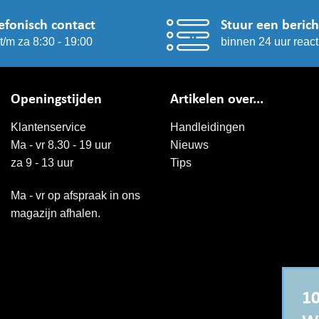
efonisch contact
Stuur een berich
t/m za 8:30 - 19:00
binnen 24 uur react
Openingstijden
Artikelen over...
Klantenservice
Handleidingen
Ma - vr 8.30 - 19 uur
Nieuws
za 9 - 13 uur
Tips
Ma - vr op afspraak in ons
magazijn afhalen.
10