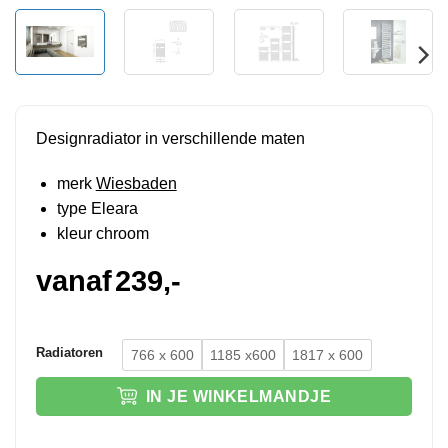
Designradiator in verschillende maten
merk
Wiesbaden
type Eleara
kleur chroom
vanaf
239,-
Radiatoren
766 x 600
1185 x600
1817 x 600
IN JE WINKELMANDJE