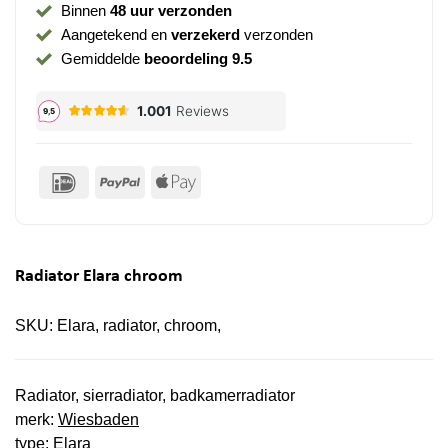
Binnen
48 uur verzonden
Aangetekend en
verzekerd
verzonden
Gemiddelde
beoordeling 9.5
IDeal
PayPal
Apple
Pay
Radiator Elara chroom
SKU:
Elara, radiator, chroom,
Radiator, sierradiator, badkamerradiator
merk:
Wiesbaden
type: Elara