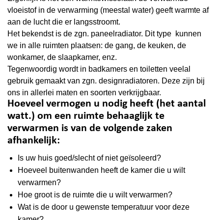
vloeistof in de verwarming (meestal water) geeft warmte af
aan de lucht die er langsstroomt.
Het bekendst is de zgn.
paneelradiator
. Dit type kunnen
we in alle ruimten plaatsen: de gang, de keuken, de
wonkamer, de slaapkamer, enz.
Tegenwoordig wordt in badkamers en toiletten veelal
gebruik gemaakt van zgn.
designradiatoren.
Deze zijn bij
ons in allerlei maten en soorten verkrijgbaar.
Hoeveel vermogen u nodig heeft (het aantal
watt.) om een ruimte behaaglijk te
verwarmen is van de volgende zaken
afhankelijk:
Is uw huis goed/slecht of niet geïsoleerd?
Hoeveel buitenwanden heeft de kamer die u wilt
verwarmen?
Hoe groot is de ruimte die u wilt verwarmen?
Wat is de door u gewenste temperatuur voor deze
kamer?