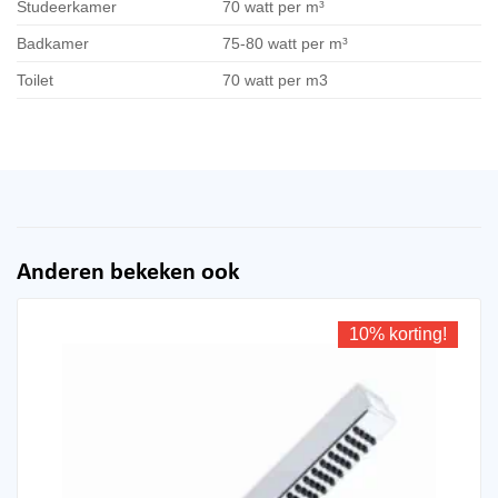
Studeerkamer
70 watt per m³
Badkamer
75-80 watt per m³
Toilet
70 watt per m3
Anderen bekeken ook
10% korting!