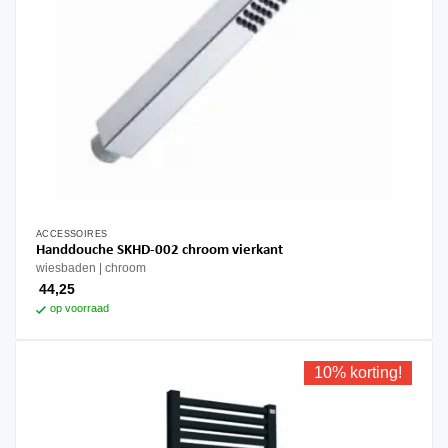
ACCESSOIRES
Handdouche SKHD-002 chroom vierkant
wiesbaden
chroom
44,25
op voorraad
10% korting!