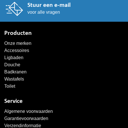
Stuur een e-mail
voor alle vragen
Producten
Onze merken
Accessoires
Ligbaden
Douche
Badkranen
Wastafels
Toilet
Service
Algemene voorwaarden
Garantievoorwaarden
Verzendinformatie