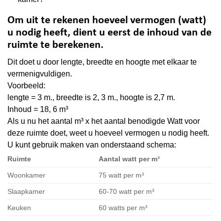
Om uit te rekenen hoeveel vermogen (watt)
u nodig heeft, dient u eerst de inhoud van de
ruimte te berekenen.
Dit doet u door lengte, breedte en hoogte met elkaar te
vermenigvuldigen.
Voorbeeld:
lengte = 3 m., breedte is 2, 3 m., hoogte is 2,7 m.
Inhoud = 18, 6 m³
Als u nu het
aantal m³ x het aantal benodigde Watt
voor
deze ruimte doet, weet u hoeveel vermogen u nodig heeft.
U kunt gebruik maken van onderstaand schema:
Ruimte
Aantal watt per m³
Woonkamer
75 watt per m³
Slaapkamer
60-70 watt per m³
Keuken
60 watts per m³